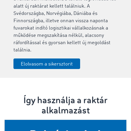
alatt új raktárat kellett találniuk. A
Svédországba, Norvégiába, Dániába és
Finnországba, illetve onnan vissza naponta
fuvarokat indító logisztikai vállalkozásnak a
működése megszakítása nélkül, alacsony
ráfordítással és gyorsan kellett új megoldást
találnia.
Elolvasom a sikersztorit
Így használja a raktár
alkalmazást