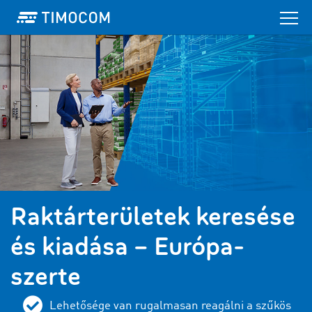
Raktárterületek keresése
és kiadása – Európa-
szerte
Lehetősége van rugalmasan reagálni a szűkös