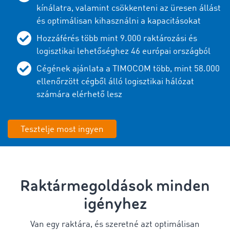
kínálatra, valamint csökkenteni az üresen állást
és optimálisan kihasználni a kapacitásokat
Hozzáférés több mint 9.000 raktározási és
logisztikai lehetőséghez 46 európai országból
Cégének ajánlata a TIMOCOM több, mint 58.000
ellenőrzött cégből álló logisztikai hálózat
számára elérhető lesz
Tesztelje most ingyen
Raktármegoldások minden
igényhez
Van egy raktára, és szeretné azt optimálisan