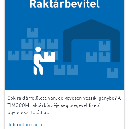
Sok raktárfelülete van, de kevesen veszik igénybe? A
TIMOCOM raktárbörzéje segítségével fizető
ügyfeleket találhat.
Több információ