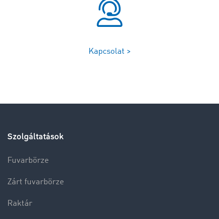
Kapcsolat >
Szolgáltatások
Fuvarbörze
Zárt fuvarbörze
Raktár