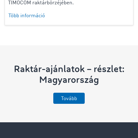
TIMOCOM raktárbörzéjében.
Több információ
Raktár-ajánlatok – részlet:
Magyarország
Tovább