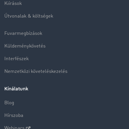
Kiírások
Útvonalak & költségek
Fuvarmegbízások
Küldeménykövetés
Interfészek
Nemzetközi követeléskezelés
Kínálatunk
Blog
Hírszoba
Webinars