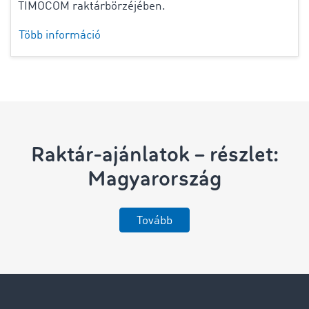
TIMOCOM raktárbörzéjében.
Több információ
Raktár-ajánlatok – részlet:
Magyarország
Tovább