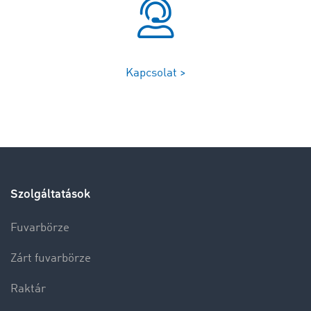
Kapcsolat >
Szolgáltatások
Fuvarbörze
Zárt fuvarbörze
Raktár