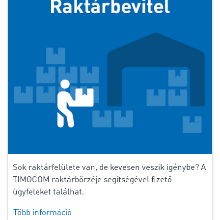
Sok raktárfelülete van, de kevesen veszik igénybe? A
TIMOCOM raktárbörzéje segítségével fizető
ügyfeleket találhat.
Több információ