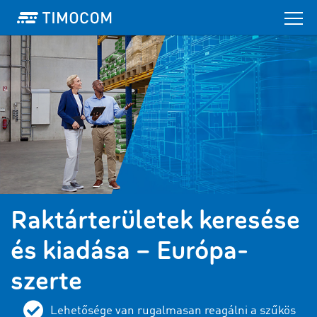
Raktárterületek keresése
és kiadása – Európa-
szerte
Lehetősége van rugalmasan reagálni a szűkös