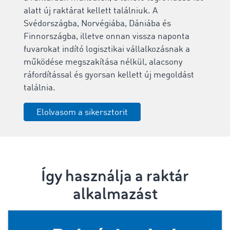
alatt új raktárat kellett találniuk. A
Svédországba, Norvégiába, Dániába és
Finnországba, illetve onnan vissza naponta
fuvarokat indító logisztikai vállalkozásnak a
működése megszakítása nélkül, alacsony
ráfordítással és gyorsan kellett új megoldást
találnia.
Elolvasom a sikersztorit
Így használja a raktár
alkalmazást