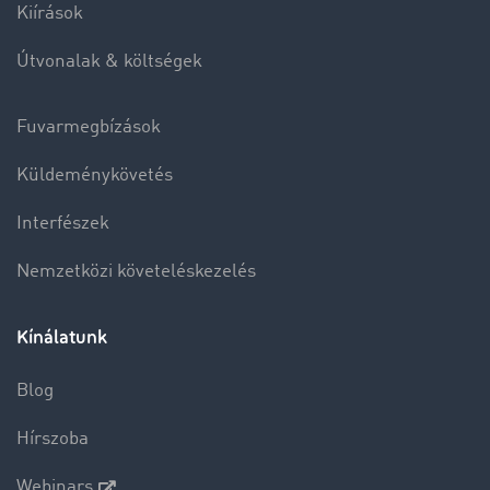
Kiírások
Útvonalak & költségek
Fuvarmegbízások
Küldeménykövetés
Interfészek
Nemzetközi követeléskezelés
Kínálatunk
Blog
Hírszoba
Webinars