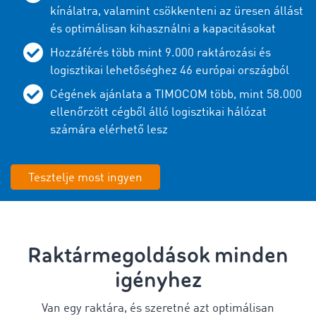
kínálatra, valamint csökkenteni az üresen állást
és optimálisan kihasználni a kapacitásokat
Hozzáférés több mint 9.000 raktározási és
logisztikai lehetőséghez 46 európai országból
Cégének ajánlata a TIMOCOM több, mint 58.000
ellenőrzött cégből álló logisztikai hálózat
számára elérhető lesz
Tesztelje most ingyen
Raktármegoldások minden
igényhez
Van egy raktára, és szeretné azt optimálisan