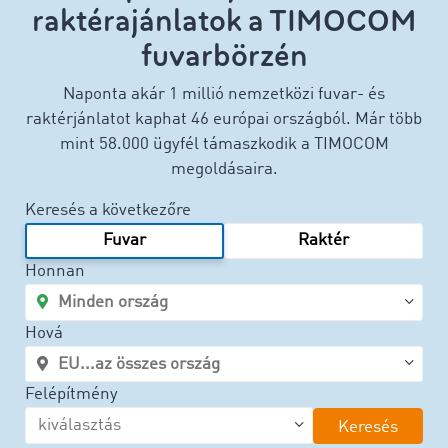
raktérajánlatok a TIMOCOM
fuvarbörzén
Naponta akár 1 millió nemzetközi fuvar- és
raktérjánlatot kaphat 46 európai országból. Már több
mint 58.000 ügyfél támaszkodik a TIMOCOM
megoldásaira.
Keresés a következőre
Fuvar
Raktér
Honnan
Hová
Felépítmény
Keresés