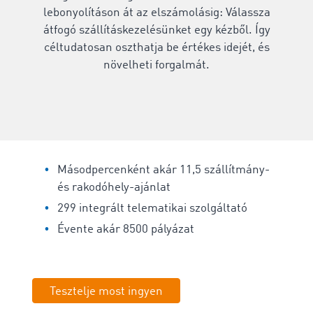
lebonyolításon át az elszámolásig: Válassza
átfogó szállításkezelésünket egy kézből. Így
céltudatosan oszthatja be értékes idejét, és
növelheti forgalmát.
Másodpercenként akár 11,5 szállítmány-
és rakodóhely-ajánlat
299 integrált telematikai szolgáltató
Évente akár 8500 pályázat
Tesztelje most ingyen