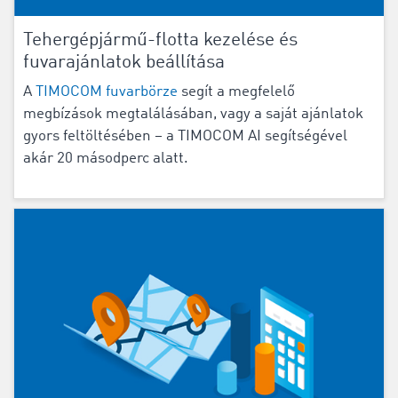
Tehergépjármű-flotta kezelése és
fuvarajánlatok beállítása
A
TIMOCOM fuvarbörze
segít a megfelelő
megbízások megtalálásában, vagy a saját ajánlatok
gyors feltöltésében – a TIMOCOM AI segítségével
akár 20 másodperc alatt.