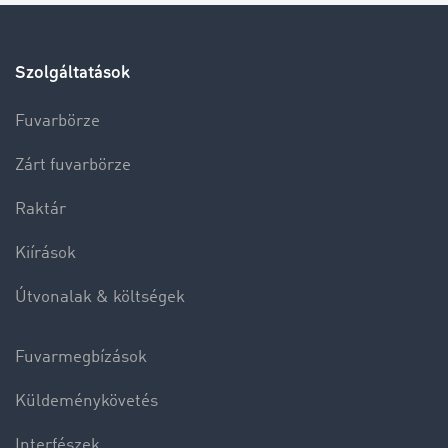
Szolgáltatások
Fuvarbörze
Zárt fuvarbörze
Raktár
Kiírások
Útvonalak & költségek
Fuvarmegbízások
Küldeménykövetés
Interfészek