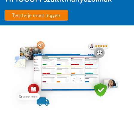
Tesztelje most ingyen