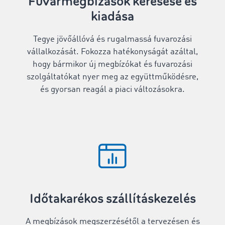
Fuvarmegbízások keresése és
kiadása
Tegye jövőállóvá és rugalmassá fuvarozási
vállalkozását. Fokozza hatékonyságát azáltal,
hogy bármikor új megbízókat és fuvarozási
szolgáltatókat nyer meg az együttműködésre,
és gyorsan reagál a piaci változásokra.
Időtakarékos szállításkezelés
A megbízások megszerzésétől a tervezésen és