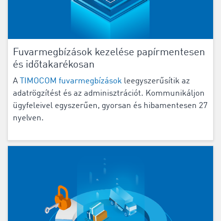
Fuvarmegbízások kezelése papírmentesen
és időtakarékosan
A
TIMOCOM fuvarmegbízások
leegyszerűsítik az
adatrögzítést és az adminisztrációt. Kommunikáljon
ügyfeleivel egyszerűen, gyorsan és hibamentesen 27
nyelven.