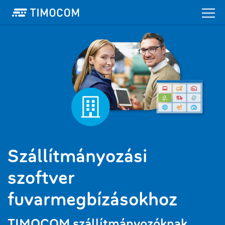
Szállítmányozási
szoftver
fuvarmegbízásokhoz
TIMOCOM szállítmányozóknak