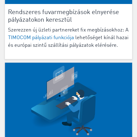
Rendszeres fuvarmegbízások elnyerése
pályázatokon keresztül
Szerezzen új üzleti partnereket fix megbízásokhoz: A
TIMOCOM pályázati funkciója
lehetőséget kínál hazai
és európai szintű szállítási pályázatok elérésére.