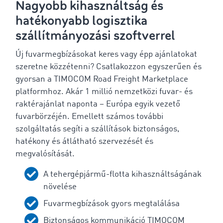
Nagyobb kihasználtság és
hatékonyabb logisztika
szállítmányozási szoftverrel
Új fuvarmegbízásokat keres vagy épp ajánlatokat
szeretne közzétenni? Csatlakozzon egyszerűen és
gyorsan a TIMOCOM Road Freight Marketplace
platformhoz. Akár 1 millió nemzetközi fuvar- és
raktérajánlat naponta – Európa egyik vezető
fuvarbörzéjén. Emellett számos további
szolgáltatás segíti a szállítások biztonságos,
hatékony és átlátható szervezését és
megvalósítását.
A tehergépjármű-flotta kihasználtságának
növelése
Fuvarmegbízások gyors megtalálása
Biztonságos kommunikáció TIMOCOM