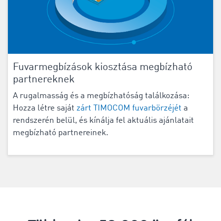
Fuvarmegbízások kiosztása megbízható
partnereknek
A rugalmasság és a megbízhatóság találkozása:
Hozza létre saját
zárt TIMOCOM fuvarbörzéjét
a
rendszerén belül, és kínálja fel aktuális ajánlatait
megbízható partnereinek.