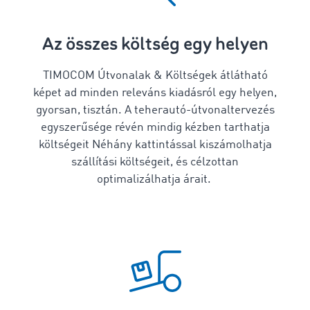
Az összes költség egy helyen
TIMOCOM Útvonalak & Költségek átlátható
képet ad minden releváns kiadásról
egy helyen,
gyorsan, tisztán
. A teherautó-útvonaltervezés
egyszerűsége révén
mindig kézben tarthatja
költségeit Néhány kattintással kiszámolhatja
szállítási költségeit,
és célzottan
optimalizálhatja árait.