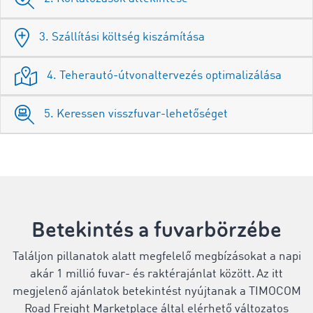
3. Szállítási költség kiszámítása
4. Teherautó-útvonaltervezés optimalizálása
5. Keressen visszfuvar-lehetőséget
Betekintés a fuvarbörzébe
Találjon pillanatok alatt megfelelő megbízásokat a napi
akár 1 millió fuvar- és raktérajánlat között. Az itt
megjelenő ajánlatok betekintést nyújtanak a TIMOCOM
Road Freight Marketplace által elérhető változatos