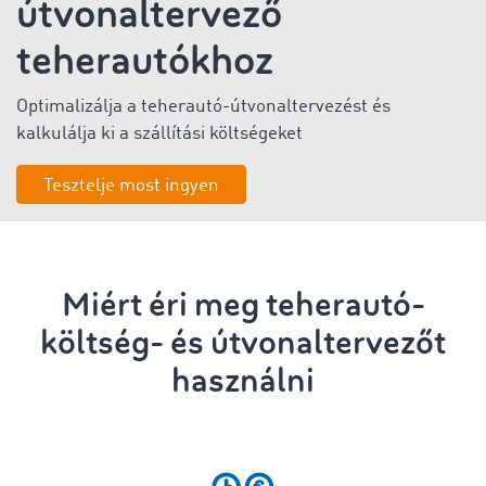
útvonaltervező
teherautókhoz
Optimalizálja a teherautó-útvonaltervezést
és
kalkulálja
ki a szállítási költségeket
Tesztelje most ingyen
Miért éri meg teherautó-
költség- és útvonaltervezőt
használni