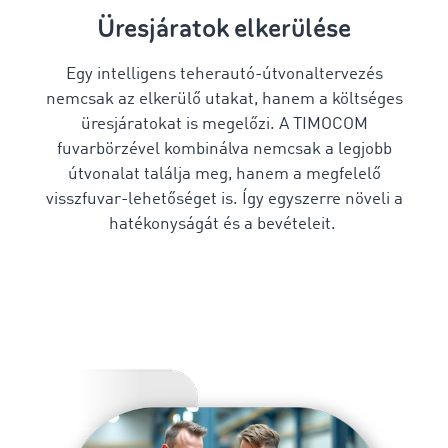
Üresjáratok elkerülése
Egy intelligens
teherautó-útvonaltervezés
nemcsak az elkerülő utakat, hanem a költséges
üresjáratokat is megelőzi. A TIMOCOM
fuvarbörzével kombinálva nemcsak a legjobb
útvonalat találja meg, hanem a megfelelő
visszfuvar-lehetőséget is. Így egyszerre növeli a
hatékonyságát és a bevételeit.