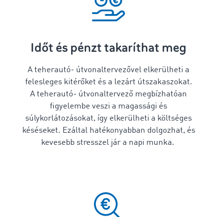
Időt és pénzt takaríthat meg
A teherautó-
útvonaltervezővel
elkerülheti a
felesleges kitérőket és a lezárt útszakaszokat.
A teherautó-
útvonaltervező
megbízhatóan
figyelembe veszi a magassági és
súlykorlátozásokat, így elkerülheti a költséges
késéseket. Ezáltal hatékonyabban dolgozhat, és
kevesebb stresszel jár a napi munka.