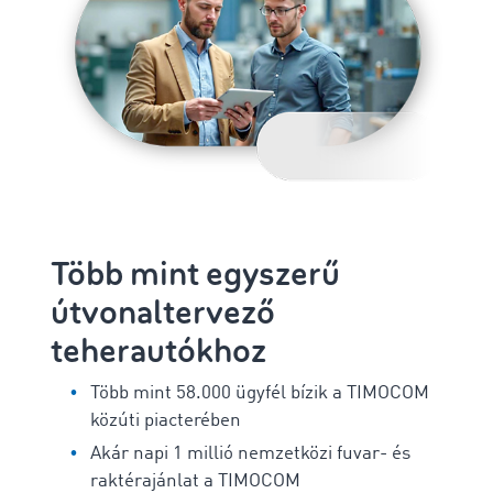
Több mint egyszerű
útvonaltervező
teherautókhoz
Több mint 58.000 ügyfél bízik a TIMOCOM
közúti piacterében
Akár napi 1 millió nemzetközi fuvar- és
raktérajánlat a TIMOCOM