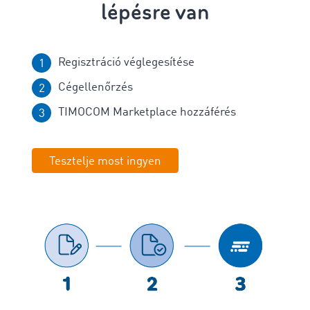
lépésre van
Regisztráció véglegesítése
Cégellenőrzés
TIMOCOM Marketplace hozzáférés
Tesztelje most ingyen