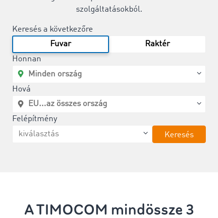
szolgáltatásokból.
Keresés a következőre
Fuvar
Raktér
Honnan
Hová
Felépítmény
Keresés
A TIMOCOM mindössze 3