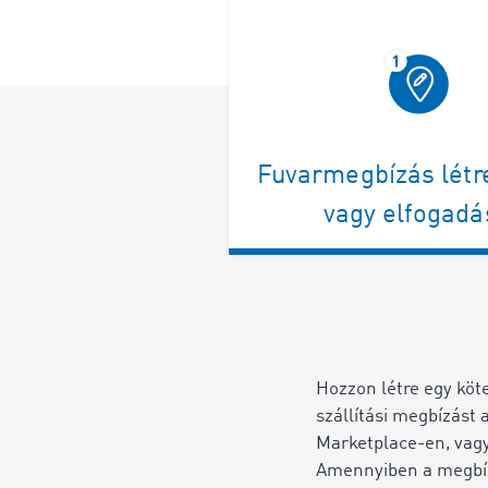
Fuvarmegbízás lét
vagy elfogadá
Hozzon létre egy köt
szállítási megbízás
Marketplace-en, vagy 
Amennyiben a megb