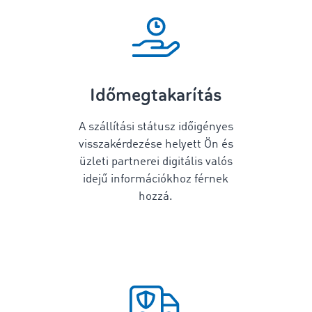
Időmegtakarítás
A szállítási státusz időigényes
visszakérdezése helyett Ön és
üzleti partnerei digitális valós
idejű információkhoz férnek
hozzá.