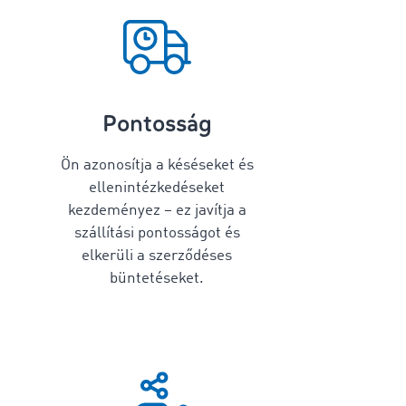
Pontosság
Ön azonosítja a késéseket és
ellenintézkedéseket
kezdeményez – ez javítja a
szállítási pontosságot és
elkerüli a szerződéses
büntetéseket.