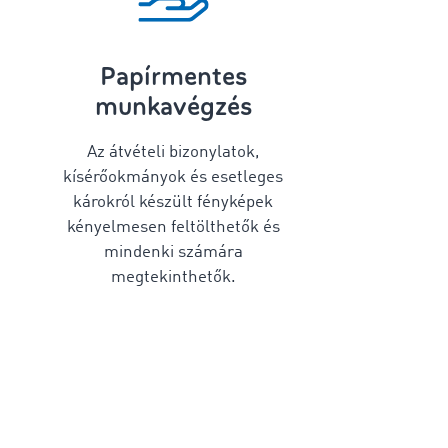
Papírmentes
munkavégzés
Az átvételi bizonylatok,
kísérőokmányok és esetleges
károkról készült fényképek
kényelmesen feltölthetők és
mindenki számára
megtekinthetők.