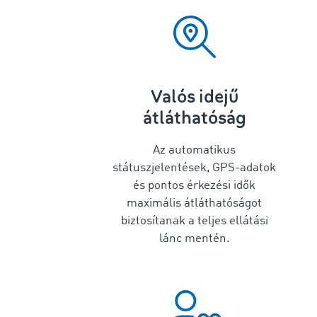
Valós idejű
átláthatóság
Az automatikus
státuszjelentések, GPS-adatok
és pontos érkezési idők
maximális átláthatóságot
biztosítanak a teljes ellátási
lánc mentén.