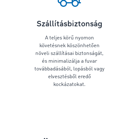
Szállításbiztonság
A teljes körű nyomon
követésnek köszönhetően
növeli szállításai biztonságát,
és minimalizálja a fuvar
továbbadásából, lopásból vagy
elvesztésből eredő
kockázatokat.