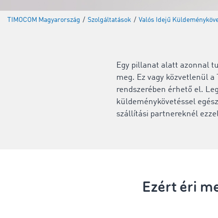
TIMOCOM Magyarország
/
Szolgáltatások
/
Valós Idejű Küldeményköv
Egy pillanat alatt azonnal t
meg. Ez vagy közvetlenül a
rendszerében érhető el. Leg
küldeménykövetéssel egész 
szállítási partnereknél ezze
Ezért éri 