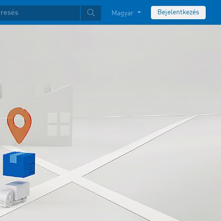
Bejelentkezés
Magyar