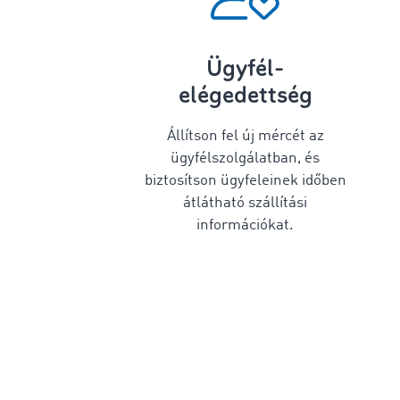
Ügyfél-
elégedettség
Állítson fel új mércét az
ügyfélszolgálatban, és
biztosítson ügyfeleinek időben
átlátható szállítási
információkat.