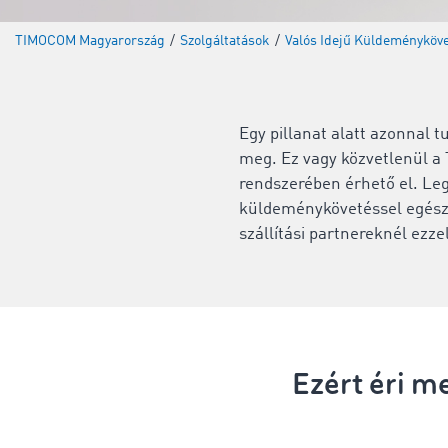
TIMOCOM Magyarország
/
Szolgáltatások
/
Valós Idejű Küldeményköv
Egy pillanat alatt azonnal t
meg. Ez vagy közvetlenül a
rendszerében érhető el. Leg
küldeménykövetéssel egész 
szállítási partnereknél ezze
Ezért éri 