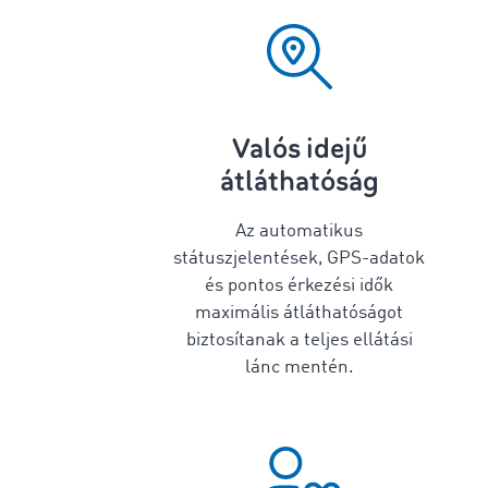
Valós idejű
átláthatóság
Az automatikus
státuszjelentések, GPS-adatok
és pontos érkezési idők
maximális átláthatóságot
biztosítanak a teljes ellátási
lánc mentén.