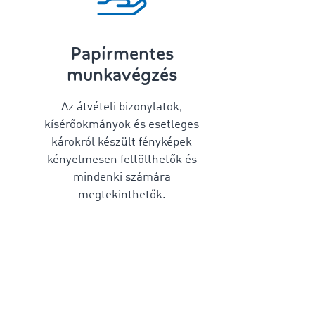
Papírmentes
munkavégzés
Az átvételi bizonylatok,
kísérőokmányok és esetleges
károkról készült fényképek
kényelmesen feltölthetők és
mindenki számára
megtekinthetők.