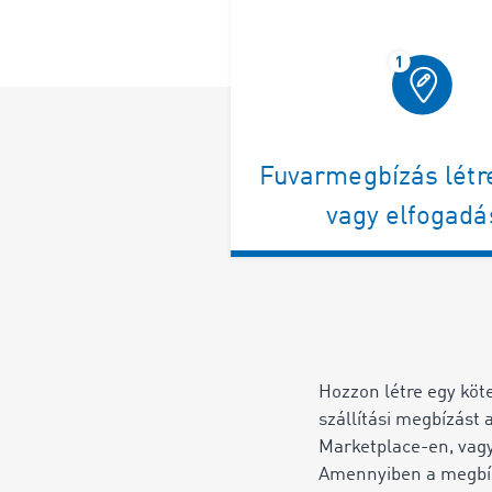
Fuvarmegbízás lét
vagy elfogadá
Hozzon létre egy köt
szállítási megbízás
Marketplace-en, vagy 
Amennyiben a megb