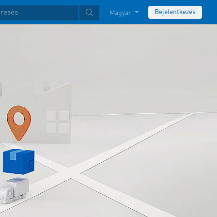
Bejelentkezés
Magyar