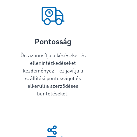
Pontosság
Ön azonosítja a késéseket és
ellenintézkedéseket
kezdeményez – ez javítja a
szállítási pontosságot és
elkerüli a szerződéses
büntetéseket.