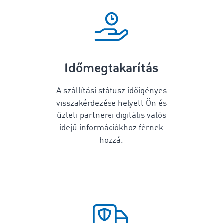
Időmegtakarítás
A szállítási státusz időigényes
visszakérdezése helyett Ön és
üzleti partnerei digitális valós
idejű információkhoz férnek
hozzá.