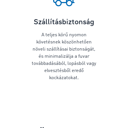
Szállításbiztonság
A teljes körű nyomon
követésnek köszönhetően
növeli szállításai biztonságát,
és minimalizálja a fuvar
továbbadásából, lopásból vagy
elvesztésből eredő
kockázatokat.