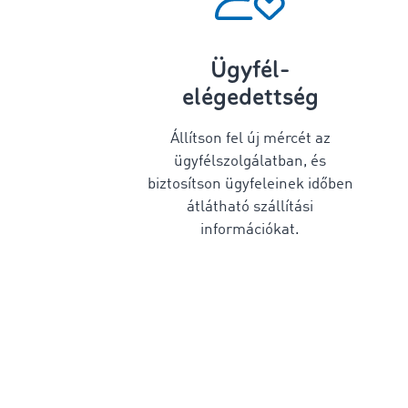
Ügyfél-
elégedettség
Állítson fel új mércét az
ügyfélszolgálatban, és
biztosítson ügyfeleinek időben
átlátható szállítási
információkat.