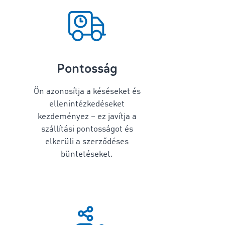
Pontosság
Ön azonosítja a késéseket és
ellenintézkedéseket
kezdeményez – ez javítja a
szállítási pontosságot és
elkerüli a szerződéses
büntetéseket.