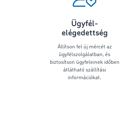
Ügyfél-
elégedettség
Állítson fel új mércét az
ügyfélszolgálatban, és
biztosítson ügyfeleinek időben
átlátható szállítási
információkat.