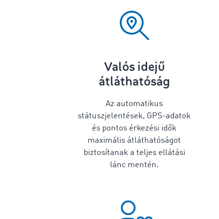
Valós idejű
átláthatóság
Az automatikus
státuszjelentések, GPS-adatok
és pontos érkezési idők
maximális átláthatóságot
biztosítanak a teljes ellátási
lánc mentén.