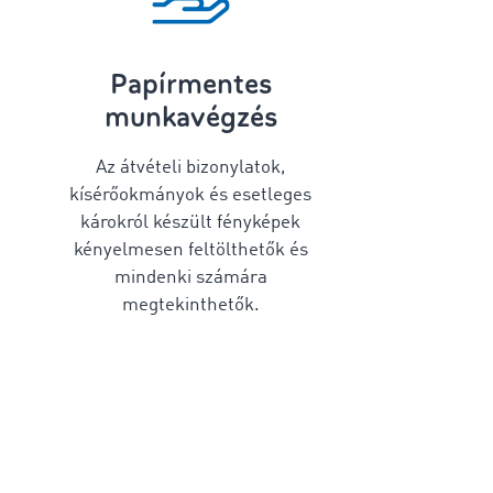
Papírmentes
munkavégzés
Az átvételi bizonylatok,
kísérőokmányok és esetleges
károkról készült fényképek
kényelmesen feltölthetők és
mindenki számára
megtekinthetők.