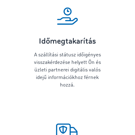
Időmegtakarítás
A szállítási státusz időigényes
visszakérdezése helyett Ön és
üzleti partnerei digitális valós
idejű információkhoz férnek
hozzá.