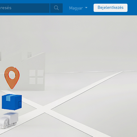
Bejelentkezés
Magyar