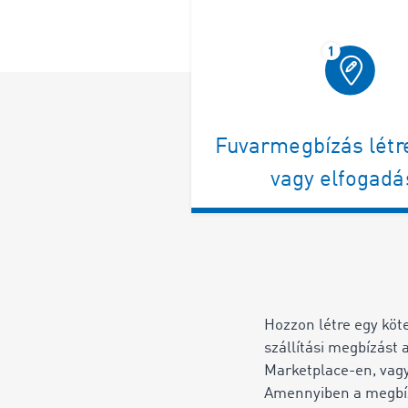
Fuvarmegbízás lét
vagy elfogadá
Hozzon létre egy köt
szállítási megbízás
Marketplace-en, vagy 
Amennyiben a megb