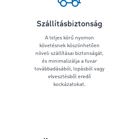
Szállításbiztonság
A teljes körű nyomon
követésnek köszönhetően
növeli szállításai biztonságát,
és minimalizálja a fuvar
továbbadásából, lopásból vagy
elvesztésből eredő
kockázatokat.