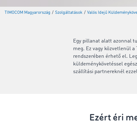
TIMOCOM Magyarország
/
Szolgáltatások
/
Valós Idejű Küldeményköv
Egy pillanat alatt azonnal t
meg. Ez vagy közvetlenül a
rendszerében érhető el. Leg
küldeménykövetéssel egész 
szállítási partnereknél ezze
Ezért éri 