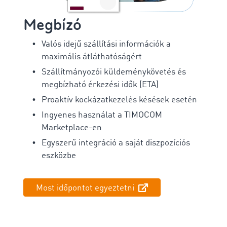
Megbízó
Valós idejű szállítási információk a
maximális átláthatóságért
Szállítmányozói küldeménykövetés és
megbízható érkezési idők (ETA)
Proaktív kockázatkezelés késések esetén
Ingyenes használat a TIMOCOM
Marketplace-en
Egyszerű integráció a saját diszpozíciós
eszközbe
Most időpontot egyeztetni