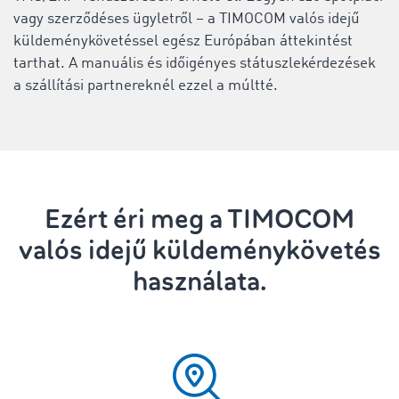
vagy szerződéses ügyletről – a TIMOCOM valós idejű
küldeménykövetéssel egész Európában áttekintést
tarthat. A manuális és időigényes státuszlekérdezések
a szállítási partnereknél ezzel a múltté.
Ezért éri meg a TIMOCOM
valós idejű küldeménykövetés
használata.