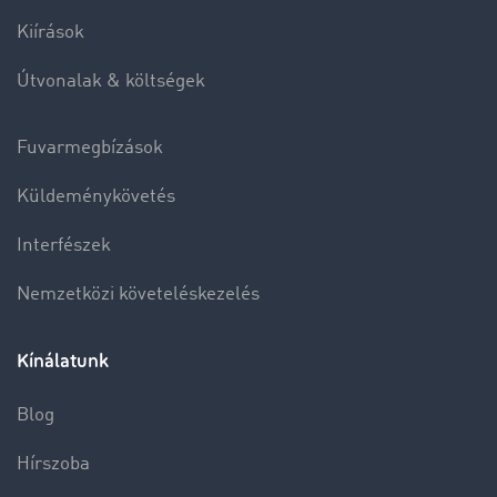
Kiírások
Útvonalak & költségek
Fuvarmegbízások
Küldeménykövetés
Interfészek
Nemzetközi követeléskezelés
Kínálatunk
Blog
Hírszoba