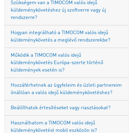
Szükségem van a TIMOCOM valós idejű
küldeménykövetéshez új szoftverre vagy új
rendszerre?
Hogyan integrálható a TIMOCOM valós idejű
küldeménykövetés a meglévő rendszerekbe?
Működik a TIMOCOM valós idejű
küldeménykövetés Európa-szerte történő
küldemények esetén is?
Hozzáférhetnek az ügyfeleim és üzleti partnereim
önállóan a valós idejű küldeménykövetéshez?
Beállíthatok értesítéseket vagy riasztásokat?
Használhatom a TIMOCOM valós idejű
küldeménykövetést mobil eszközön is?