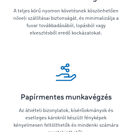
A teljes körű nyomon követésnek köszönhetően
növeli szállításai biztonságát, és minimalizálja a
fuvar továbbadásából, lopásból vagy
elvesztésből eredő kockázatokat.
Papírmentes munkavégzés
Az átvételi bizonylatok, kísérőokmányok és
esetleges károkról készült fényképek
kényelmesen feltölthetők és mindenki számára