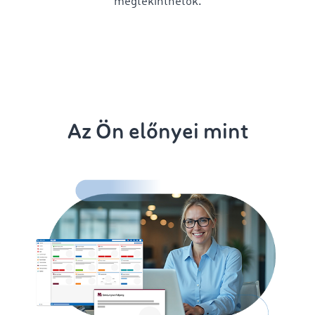
megtekinthetők.
Az Ön előnyei mint