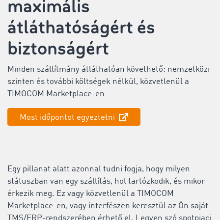
maximális
átláthatóságért és
biztonságért
Minden szállítmány átláthatóan követhető: nemzetközi
szinten és további költségek nélkül, közvetlenül a
TIMOCOM Marketplace-en
Most időpontot egyeztetni
Egy pillanat alatt azonnal tudni fogja, hogy milyen
státuszban van egy szállítás, hol tartózkodik, és mikor
érkezik meg. Ez vagy közvetlenül a TIMOCOM
Marketplace-en, vagy interfészen keresztül az Ön saját
TMS/ERP-rendszerében érhető el. Legyen szó spotpiaci