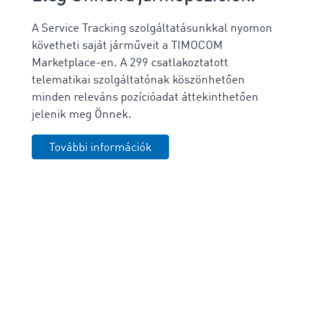
A Service Tracking szolgáltatásunkkal nyomon
követheti saját járműveit a TIMOCOM
Marketplace-en. A 299 csatlakoztatott
telematikai szolgáltatónak köszönhetően
minden releváns pozícióadat áttekinthetően
jelenik meg Önnek.
További információk