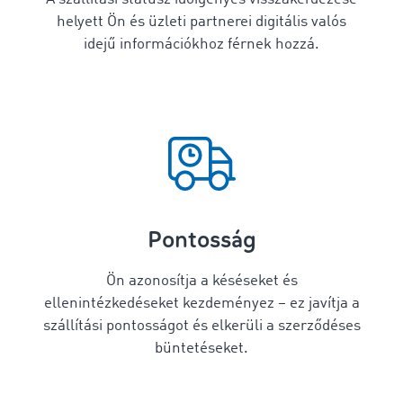
helyett Ön és üzleti partnerei digitális valós
idejű információkhoz férnek hozzá.
Pontosság
Ön azonosítja a késéseket és
ellenintézkedéseket kezdeményez – ez javítja a
szállítási pontosságot és elkerüli a szerződéses
büntetéseket.