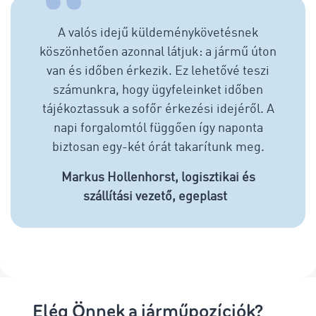
A valós idejű küldeménykövetésnek
köszönhetően azonnal látjuk: a jármű úton
van és időben érkezik. Ez lehetővé teszi
számunkra, hogy ügyfeleinket időben
tájékoztassuk a sofőr érkezési idejéről. A
napi forgalomtól függően így naponta
biztosan egy-két órát takarítunk meg.
Markus Hollenhorst, logisztikai és
szállítási vezető, egeplast
Elég Önnek a járműpozíciók?