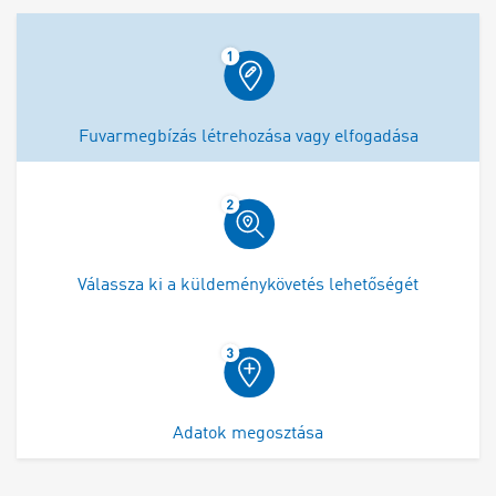
Fuvarmegbízás létrehozása vagy elfogadása
Válassza ki a küldeménykövetés lehetőségét
Adatok megosztása