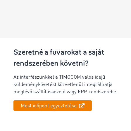
Szeretné a fuvarokat a saját
rendszerében követni?
Az interfészünkkel a TIMOCOM valós idejű
küldeménykövetést közvetlenül integrálhatja
meglévő szállításkezelő vagy ERP-rendszerébe.
Most időpont egyeztetése