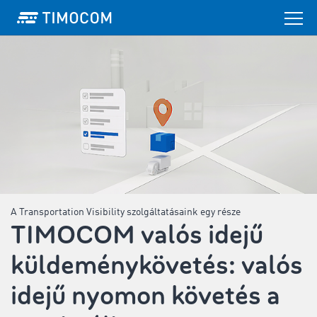
A Transportation Visibility szolgáltatásaink egy része
TIMOCOM valós idejű
küldeménykövetés: valós
idejű nyomon követés a