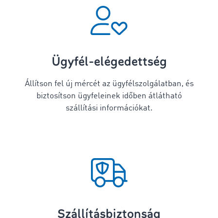
Ügyfél-elégedettség
Állítson fel új mércét az ügyfélszolgálatban, és
biztosítson ügyfeleinek időben átlátható
szállítási információkat.
Szállításbiztonság