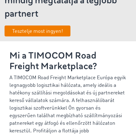
mindig megtalálja a legjobb
partnert
Tesztelje most ingyen!
Mi a TIMOCOM Road
Freight Marketplace?
A TIMOCOM Road Freight Marketplace Európa egyik
legnagyobb logisztikai hálózata, amely ideális a
hatékony szállítási megoldásokat és új partnereket
kereső vállalatok számára. A felhasználóbarát
logisztikai szoftverünkkel Ön gyorsan és
egyszerűen találhat megbízható szállítmányozási
patnereket egy átfogó és ellenőrzött hálózaton
keresztül. Profitáljon a flottája jobb