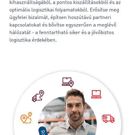
kihasználtságából, a pontos kiszállításokból és az
optimális logisztikai folyamatokból. Erősítse meg
ügyfelei bizalmát, építsen hoszútávú partneri
kapcsolatokat és bővítse egyszerűen a meglévő
hálózatát - a fenntartható siker és a jövőbiztos
logisztika érdekében.