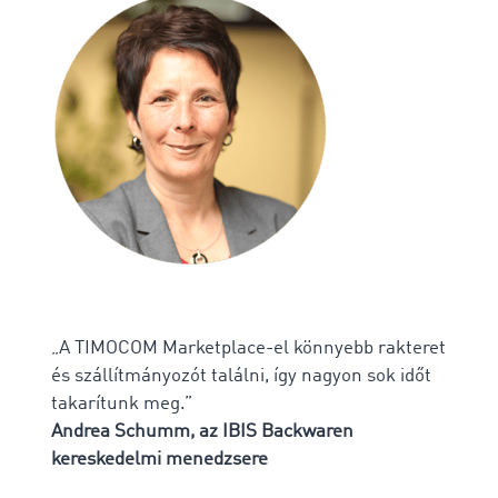
„A TIMOCOM Marketplace-el könnyebb rakteret
és szállítmányozót találni, így nagyon sok időt
takarítunk meg.”
Andrea Schumm, az IBIS Backwaren
kereskedelmi menedzsere