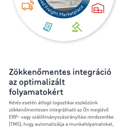
Zökkenőmentes integráció
az optimalizált
folyamatokért
Kérés esetén átfogó logisztikai eszközünk
zökkenőmentesen integrálható az Ön meglévő
ERP- vagy szállítmányozásirányítási rendszerébe
(TMS), hogy automatizálja a munkafolyamatokat,