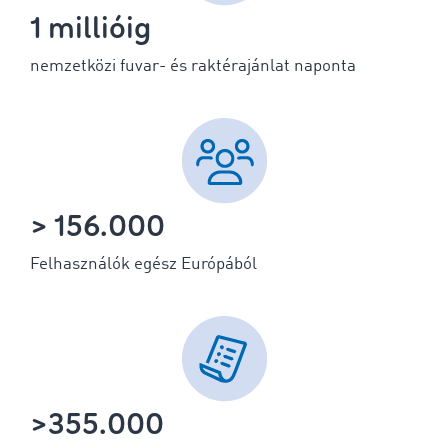
1 millióig
nemzetközi fuvar- és raktérajánlat naponta
> 156.000
Felhasználók egész Európából
>355.000