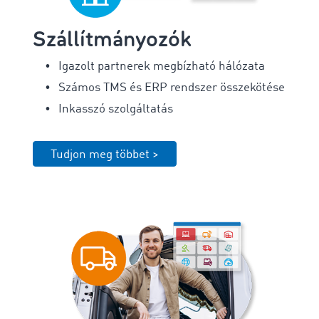
Szállítmányozók
Igazolt partnerek megbízható hálózata
Számos TMS és ERP rendszer összekötése
Inkasszó szolgáltatás
Tudjon meg többet >