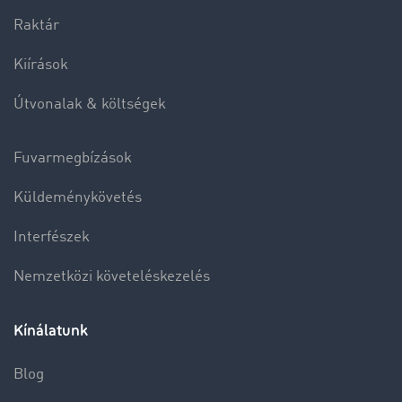
Raktár
Kiírások
Útvonalak & költségek
Fuvarmegbízások
Küldeménykövetés
Interfészek
Nemzetközi követeléskezelés
Kínálatunk
Blog