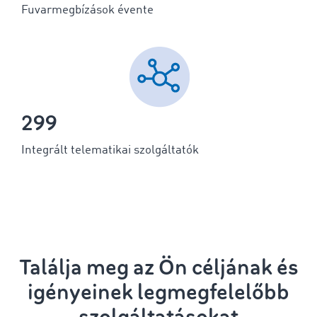
Fuvarmegbízások évente
299
Integrált telematikai szolgáltatók
Találja meg az Ön céljának és
igényeinek legmegfelelőbb
szolgáltatásokat