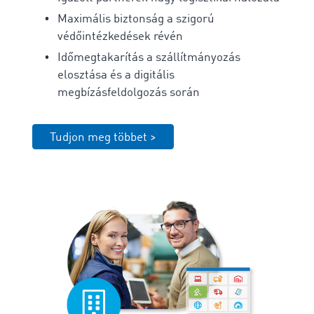
Maximális biztonság a szigorú
védőintézkedések révén
Időmegtakarítás a szállítmányozás
elosztása és a digitális
megbízásfeldolgozás során
Tudjon meg többet >