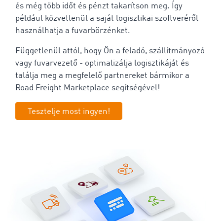
és még több időt és pénzt takarítson meg. Így
például közvetlenül a saját logisztikai szoftveréről
használhatja a fuvarbörzénket.
Függetlenül attól, hogy Ön a feladó, szállítmányozó
vagy fuvarvezető - optimalizálja logisztikáját és
találja meg a megfelelő partnereket bármikor a
Road Freight Marketplace segítségével!
Tesztelje most ingyen!