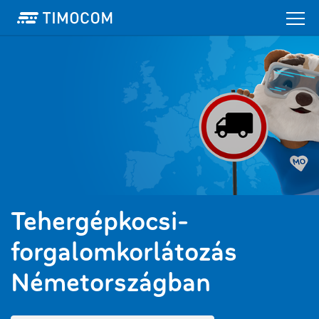
Tehergépkocsi-
forgalomkorlátozás
Németországban