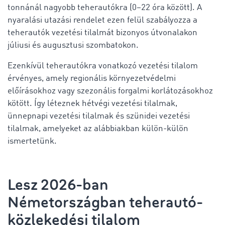
tonnánál nagyobb teherautókra (0–22 óra között). A
nyaralási utazási rendelet ezen felül szabályozza a
teherautók vezetési tilalmát bizonyos útvonalakon
júliusi és augusztusi szombatokon.
Ezenkívül teherautókra vonatkozó vezetési tilalom
érvényes, amely regionális környezetvédelmi
előírásokhoz vagy szezonális forgalmi korlátozásokhoz
kötött. Így léteznek hétvégi vezetési tilalmak,
ünnepnapi vezetési tilalmak és szünidei vezetési
tilalmak, amelyeket az alábbiakban külön-külön
ismertetünk.
Lesz 2026-ban
Németországban teherautó-
közlekedési tilalom