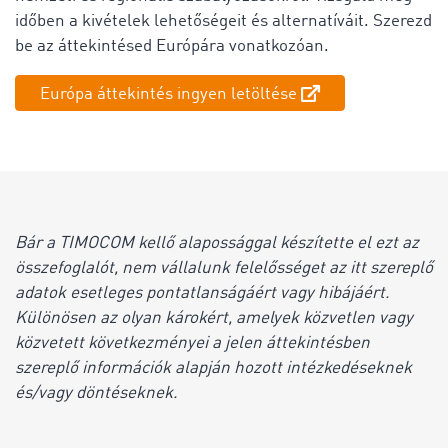
időben a kivételek lehetőségeit és alternatíváit. Szerezd
be az áttekintésed Európára vonatkozóan.
Európa áttekintés ingyen letöltése
Bár a TIMOCOM kellő alapossággal készítette el ezt az
összefoglalót, nem vállalunk felelősséget az itt szereplő
adatok esetleges pontatlanságáért vagy hibájáért.
Különösen az olyan károkért, amelyek közvetlen vagy
közvetett következményei a jelen áttekintésben
szereplő információk alapján hozott intézkedéseknek
és/vagy döntéseknek.