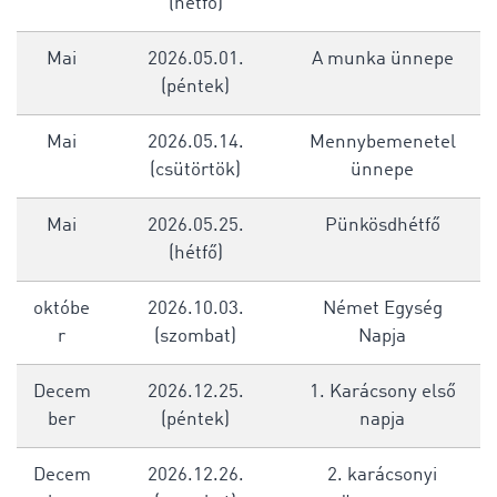
(hétfő)
Mai
2026.05.01.
A munka ünnepe
(péntek)
Mai
2026.05.14.
Mennybemenetel
(csütörtök)
ünnepe
Mai
2026.05.25.
Pünkösdhétfő
(hétfő)
októbe
2026.10.03.
Német Egység
r
(szombat)
Napja
Decem
2026.12.25.
1. Karácsony első
ber
(péntek)
napja
Decem
2026.12.26.
2. karácsonyi