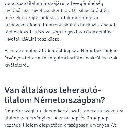
vonatkozó tilalom hozzájárul a levegőminőség
javításához, mivel csökkenti a CO₂-kibocsátást és
mérsékli a zajterhelést az utak mentén és a
lakóövezetekben. Információkat és tájékoztatásokat
többek között a Szövetségi Logisztikai és Mobilitási
Hivatal (BALM) tesz közzé.
Ezen az oldalon áttekintést kapsz a Németországban
érvényes teherautó-forgalmi korlátozásokról és azok
kivételeiről.
Van általános teherautó-
tilalom Németországban?
Németországban időben korlátozott teherautó-vezetési
tilalom van érvényben. A vasárnapi és ünnepnapi
vezetési tilalom alapvetően országosan érvényes 7,5