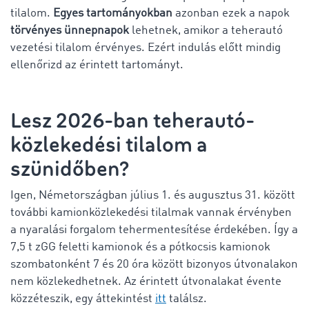
tilalom.
Egyes tartományokban
azonban ezek a napok
törvényes ünnepnapok
lehetnek, amikor a teherautó
vezetési tilalom érvényes. Ezért indulás előtt mindig
ellenőrizd az érintett tartományt.
Lesz 2026-ban teherautó-
közlekedési tilalom a
szünidőben?
Igen, Németországban július 1. és augusztus 31. között
további kamionközlekedési tilalmak vannak érvényben
a nyaralási forgalom tehermentesítése érdekében. Így a
7,5 t
zGG
feletti kamionok és a pótkocsis kamionok
szombatonként 7 és 20 óra között bizonyos útvonalakon
nem közlekedhetnek. Az érintett útvonalakat évente
közzéteszik, egy áttekintést
itt
találsz.