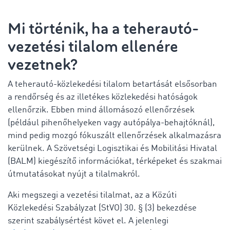
Mi történik, ha a teherautó-
vezetési tilalom ellenére
vezetnek?
A teherautó-közlekedési tilalom betartását elsősorban
a rendőrség és az illetékes közlekedési hatóságok
ellenőrzik. Ebben mind állomásozó ellenőrzések
(például pihenőhelyeken vagy autópálya-behajtóknál),
mind pedig mozgó fókuszált ellenőrzések alkalmazásra
kerülnek. A Szövetségi Logisztikai és Mobilitási Hivatal
(BALM) kiegészítő információkat, térképeket és szakmai
útmutatásokat nyújt a tilalmakról.
Aki megszegi a vezetési tilalmat, az a Közúti
Közlekedési Szabályzat (StVO) 30. § (3) bekezdése
szerint szabálysértést követ el. A jelenlegi