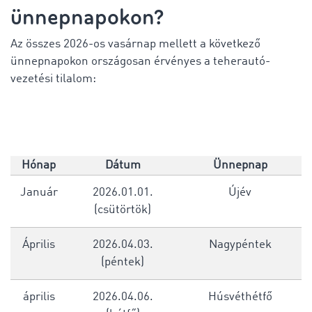
ünnepnapokon?
Az összes 2026-os vasárnap mellett a következő
ünnepnapokon országosan érvényes a teherautó-
vezetési tilalom:
Hónap
Dátum
Ünnepnap
Január
2026.01.01.
Újév
(csütörtök)
Április
2026.04.03.
Nagypéntek
(péntek)
április
2026.04.06.
Húsvéthétfő