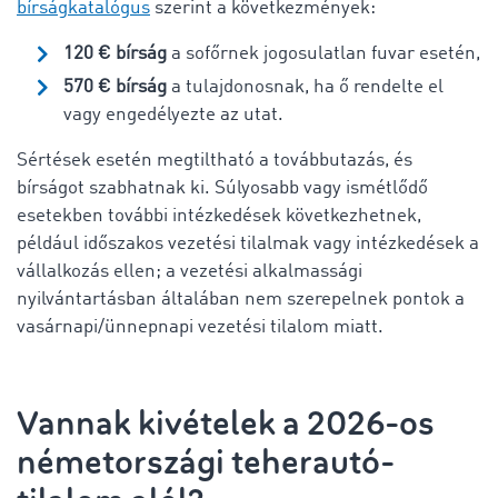
bírságkatalógus
szerint a következmények:
120 € bírság
a sofőrnek jogosulatlan fuvar esetén,
570 € bírság
a tulajdonosnak, ha ő rendelte el
vagy engedélyezte az utat.
Sértések esetén megtiltható a továbbutazás, és
bírságot szabhatnak ki. Súlyosabb vagy ismétlődő
esetekben további intézkedések következhetnek,
például időszakos vezetési tilalmak vagy intézkedések a
vállalkozás ellen; a vezetési alkalmassági
nyilvántartásban általában nem szerepelnek pontok a
vasárnapi/ünnepnapi vezetési tilalom miatt.
Vannak kivételek a 2026-os
németországi teherautó-