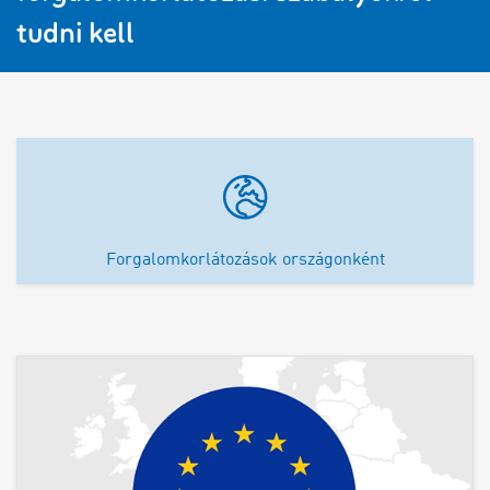
tudni kell
Forgalomkorlátozások országonként