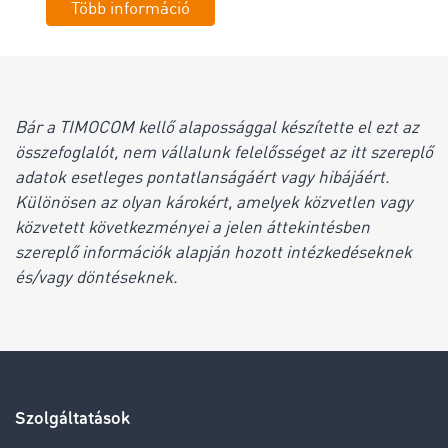
Több információ
Bár a TIMOCOM kellő alapossággal készítette el ezt az
összefoglalót, nem vállalunk felelősséget az itt szereplő
adatok esetleges pontatlanságáért vagy hibájáért.
Különösen az olyan károkért, amelyek közvetlen vagy
közvetett következményei a jelen áttekintésben
szereplő információk alapján hozott intézkedéseknek
és/vagy döntéseknek.
Szolgáltatások