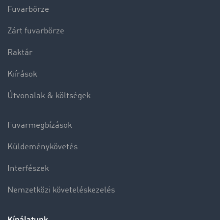
Fuvarbörze
Zárt fuvarbörze
Raktár
Kiírások
Útvonalak & költségek
Fuvarmegbízások
Küldeménykövetés
Interfészek
Nemzetközi követeléskezelés
Kínálatunk