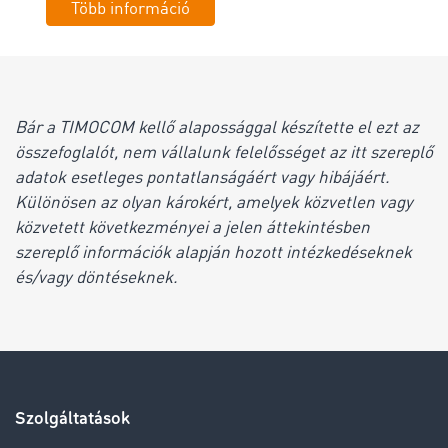
Több információ
Bár a TIMOCOM kellő alapossággal készítette el ezt az
összefoglalót, nem vállalunk felelősséget az itt szereplő
adatok esetleges pontatlanságáért vagy hibájáért.
Különösen az olyan károkért, amelyek közvetlen vagy
közvetett következményei a jelen áttekintésben
szereplő információk alapján hozott intézkedéseknek
és/vagy döntéseknek.
Szolgáltatások