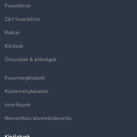
Fuvarbörze
Zárt fuvarbörze
Raktár
Kiírások
Útvonalak & költségek
Fuvarmegbízások
Küldeménykövetés
Interfészek
Nemzetközi követeléskezelés
Kínálatunk