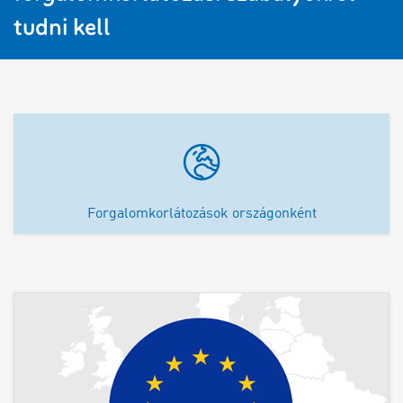
tudni kell
Forgalomkorlátozások országonként