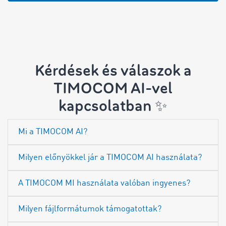
Kérdések és válaszok a
TIMOCOM AI-vel
kapcsolatban ✨
Mi a TIMOCOM AI?
Milyen előnyökkel jár a TIMOCOM AI használata?
A TIMOCOM MI használata valóban ingyenes?
Milyen fájlformátumok támogatottak?