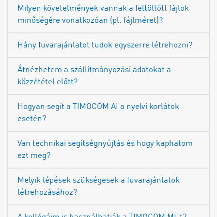
Milyen követelmények vannak a feltöltött fájlok
minőségére vonatkozóan (pl. fájlméret)?
Hány fuvarajánlatot tudok egyszerre létrehozni?
Átnézhetem a szállítmányozási adatokat a
közzététel előtt?
Hogyan segít a TIMOCOM AI a nyelvi korlátok
esetén?
Van technikai segítségnyújtás és hogy kaphatom
ezt meg?
Melyik lépések szükségesek a fuvarajánlatok
létrehozásához?