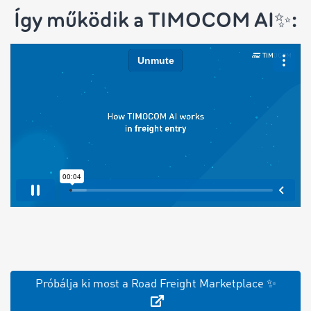
Így működik a TIMOCOM AI✨:
Próbálja ki most a Road Freight Marketplace ✨