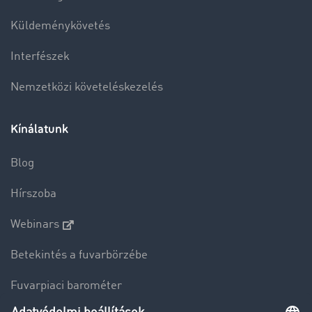
Küldeménykövetés
Interfészek
Nemzetközi követeléskezelés
Kínálatunk
Blog
Hírszoba
Webinars
Betekintés a fuvarbörzébe
Fuvarpiaci barométer