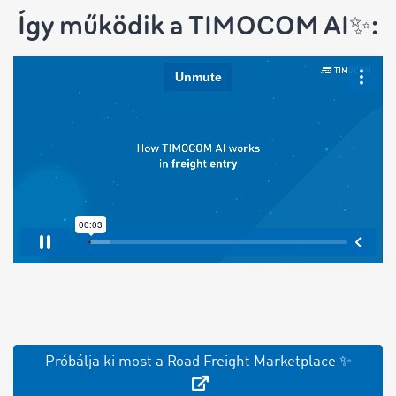
Így működik a TIMOCOM AI✨:
Próbálja ki most a Road Freight Marketplace ✨