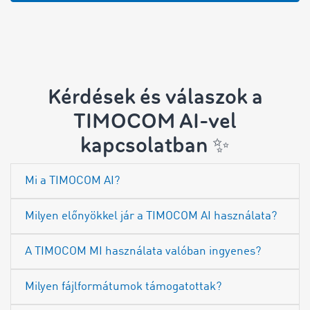
Kérdések és válaszok a
TIMOCOM AI-vel
kapcsolatban ✨
Mi a TIMOCOM AI?
Milyen előnyökkel jár a TIMOCOM AI használata?
A TIMOCOM MI használata valóban ingyenes?
Milyen fájlformátumok támogatottak?