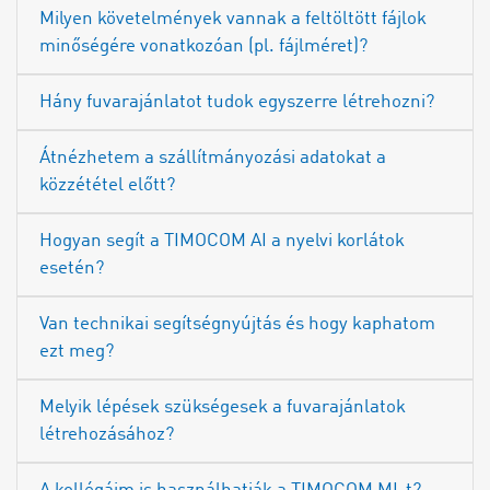
Milyen követelmények vannak a feltöltött fájlok
minőségére vonatkozóan (pl. fájlméret)?
Hány fuvarajánlatot tudok egyszerre létrehozni?
Átnézhetem a szállítmányozási adatokat a
közzététel előtt?
Hogyan segít a TIMOCOM AI a nyelvi korlátok
esetén?
Van technikai segítségnyújtás és hogy kaphatom
ezt meg?
Melyik lépések szükségesek a fuvarajánlatok
létrehozásához?