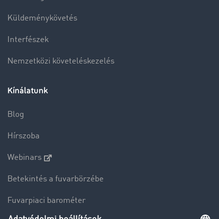
Küldeménykövetés
Interfészek
Nemzetközi követeléskezelés
Kínálatunk
Blog
Hírszoba
Webinars
Betekintés a fuvarbörzébe
Fuvarpiaci barométer