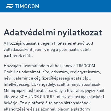
Adatvédelmi nyilatkozat
A hozzájárulással a cégem hiteles és ellenőrzött
vállalkozásként jelenik meg a potenciális üzleti
partnerek előtt.
Hozzájárulásomat adom ahhoz, hogy a TIMOCOM
GmbH az adataimat (cím, adószám, cégjegyzékszám,
név), valamint a cég fizetőképességi adatait (pl.
hitelképesség, EU-engedély, szállítmánybiztosítások,
MiLog-igazolás) továbbítsa vagy a hivatalos jegyzékből,
illetve a SCHUNCK GROUP-tól biztosítási igazolásként
bekérje. Ez a platform általános biztonságának
ellenőrzésére és az azonnali piacon a platform