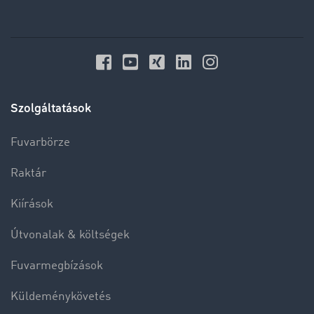
Szolgáltatások
Fuvarbörze
Raktár
Kiírások
Útvonalak & költségek
Fuvarmegbízások
Küldeménykövetés