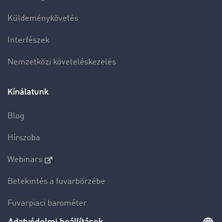
Küldeménykövetés
Interfészek
Nemzetközi követeléskezelés
Kínálatunk
Blog
Hírszoba
Webinars
Betekintés a fuvarbörzébe
Fuvarpiaci barométer