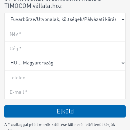
TIMOCOM vállalathoz
Név *
Cég *
Telefon
E-mail *
Elküld
A * csillaggal jelölt mezők kitöltése kötelező, feltétlenül kérjük