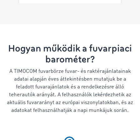
Hogyan működik a fuvarpiaci
barométer?
A TIMOCOM fuvarbörze fuvar- és raktérajánlatainak
adatai alapján éves áttekintésben mutatjuk be a
feladott fuvarajánlatok és a rendelkezésre álló
teherautók arányát. A felhasználók lekérdezhetik az
aktuális fuvararányt az európai viszonylatokban, és az
adatokat felhasználhatják a napi munkájuk során.