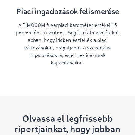
Piaci ingadozások felismerése
A TIMOCOM fuvarpiaci barométer értékei 15
percenként frissülnek. Segíti a felhasználókat
abban, hogy időben észleljék a piaci
változásokat, reagáljanak a szezonális
ingadozásokra, és ehhez igazítsák
kapacitásaikat.
Olvassa el legfrissebb
riportjainkat, hogy jobban