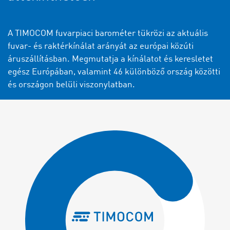
A TIMOCOM fuvarpiaci barométer tükrözi az aktuális
fuvar- és raktérkínálat arányát az európai közúti
áruszállításban. Megmutatja a kínálatot és keresletet
egész Európában, valamint 46 különböző ország közötti
és országon belüli viszonylatban.