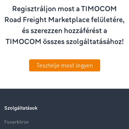
Regisztráljon most a TIMOCOM
Road Freight Marketplace felületére,
és szerezzen hozzáférést a
TIMOCOM összes szolgáltatásához!
Tesztelje most ingyen
Szolgáltatások
Fuvarbörze