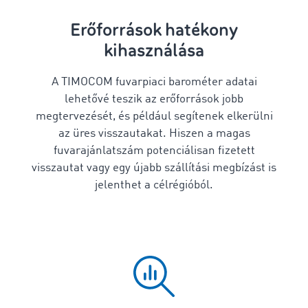
Erőforrások hatékony
kihasználása
A TIMOCOM fuvarpiaci barométer adatai
lehetővé teszik az erőforrások jobb
megtervezését, és például segítenek elkerülni
az üres visszautakat. Hiszen a magas
fuvarajánlatszám potenciálisan fizetett
visszautat vagy egy újabb szállítási megbízást is
jelenthet a célrégióból.