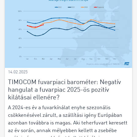
14.02.2025
TIMOCOM fuvarpiaci barométer: Negatív
hangulat a fuvarpiac 2025-ös pozitív
kilátásai ellenére?
A 2024-es év a fuvarkínálat enyhe szezonális
csökkenésével zárult, a szállítási igény Európában
azonban továbbra is magas. Aki teherfuvart keresett
az év során, annak mélyebben kellett a zsebébe