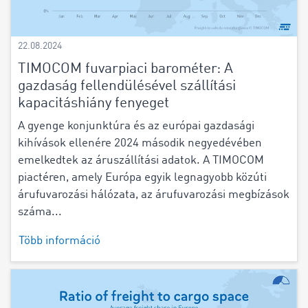
22.08.2024
TIMOCOM fuvarpiaci barométer: A
gazdaság fellendülésével szállítási
kapacitáshiány fenyeget
A gyenge konjunktúra és az európai gazdasági
kihívások ellenére 2024 második negyedévében
emelkedtek az áruszállítási adatok. A TIMOCOM
piactéren, amely Európa egyik legnagyobb közúti
árufuvarozási hálózata, az árufuvarozási megbízások
száma...
Több információ