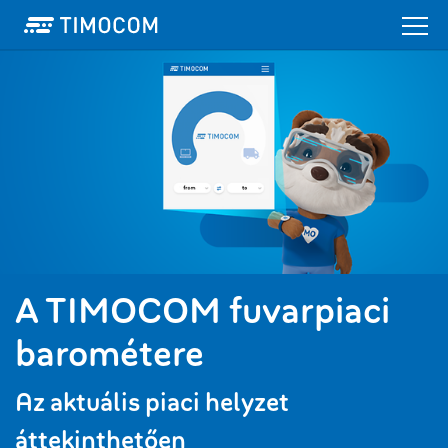
A TIMOCOM fuvarpiaci
barométere
Az aktuális piaci helyzet
áttekinthetően