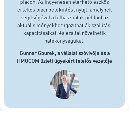
piacon. Az ingyenesen elérhető eszköz
értékes piaci betekintést nyújt, amelynek
segítségével a felhasználók például az
aktuális igényekhez igazíthatják szállítási
kapacitásaikat, és ezáltal növelhetik
hatékonyságukat.
Gunnar Gburek, a vállalat szóvivője és a
TIMOCOM üzleti ügyekért felelős vezetője