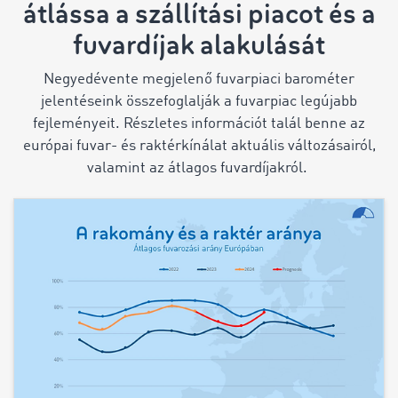
átlássa a szállítási piacot és a
fuvardíjak alakulását
Negyedévente megjelenő fuvarpiaci barométer
jelentéseink összefoglalják a fuvarpiac legújabb
fejleményeit. Részletes információt talál benne az
európai fuvar- és raktérkínálat aktuális változásairól,
valamint az átlagos fuvardíjakról.