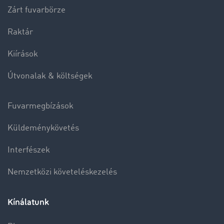
Zárt fuvarbörze
Raktár
Kiírások
Útvonalak & költségek
Fuvarmegbízások
Küldeménykövetés
Interfészek
Nemzetközi követeléskezelés
Kínálatunk