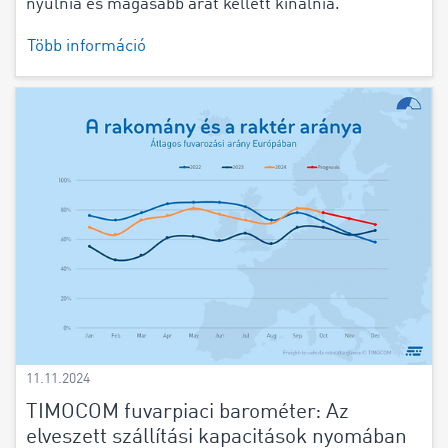
nyúlnia és magasabb árat kellett kínálnia.
Több információ
11.11.2024
TIMOCOM fuvarpiaci barométer: Az
elveszett szállítási kapacitások nyomában