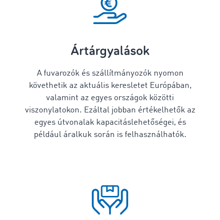
Ártárgyalások
A fuvarozók és szállítmányozók nyomon
követhetik az aktuális keresletet Európában,
valamint az egyes országok közötti
viszonylatokon. Ezáltal jobban értékelhetők az
egyes útvonalak kapacitáslehetőségei, és
például áralkuk során is felhasználhatók.