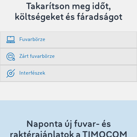
Takarítson meg időt,
költségeket és fáradságot
Fuvarbörze
Zárt fuvarbörze
Interfészek
Naponta új fuvar- és
raktérajánlatok a TIMOCOM