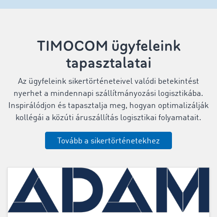
TIMOCOM ügyfeleink
tapasztalatai
Az ügyfeleink sikertörténeteivel valódi betekintést
nyerhet a mindennapi szállítmányozási logisztikába.
Inspirálódjon és tapasztalja meg, hogyan optimalizálják
kollégái a közúti áruszállítás logisztikai folyamatait.
Tovább a sikertörténetekhez