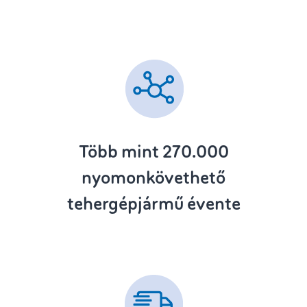
Több mint 270.000
nyomonkövethető
tehergépjármű évente