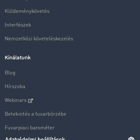
Küldeménykövetés
Interfészek
Nemzetközi követeléskezelés
Kínálatunk
Blog
Hírszoba
Webinars
Betekintés a fuvarbörzébe
Fuvarpiaci barométer