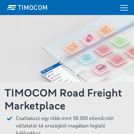
TIMOCOM Road Freight
Marketplace
Csatlakozz egy több mint 58.000 ellenőrzött
vállalatot 46 országból magában foglaló
hálózathoz.