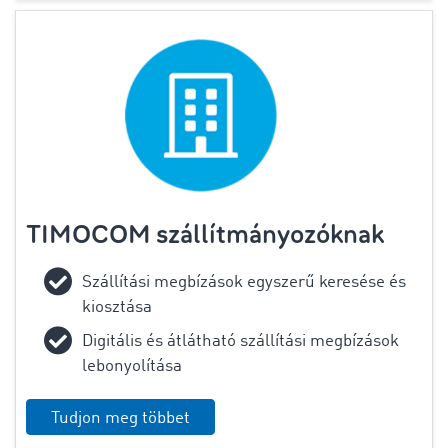
TIMOCOM szállítmányozóknak
Szállítási megbízások egyszerű keresése és
kiosztása
Digitális és átlátható szállítási megbízások
lebonyolítása
Tudjon meg többet