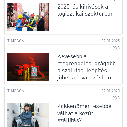
2025-ös kihívások a
logisztikai szektorban
TIMOCOM
02.01.2025
3
Kevesebb a
megrendelés, drágább
a szállítás, leépítés
jöhet a fuvarozásban
TIMOCOM
02.01.2025
3
Zökkenőmentesebbé
válhat a közúti
szállítás?