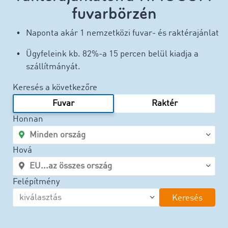
fuvarbörzén
Naponta akár 1 nemzetközi fuvar- és raktérajánlat
Ügyfeleink kb. 82%-a 15 percen belül kiadja a
szállítmányát.
Keresés a következőre
Fuvar
Raktér
Honnan
Hová
Felépítmény
Keresés