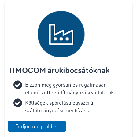
TIMOCOM árukibocsátóknak
Bízzon meg gyorsan és rugalmasan
ellenőrzött szállítmányozási vállalatokat
Költségek spórolása egyszerű
szállítmányozási megbízással
Tudjon meg többet