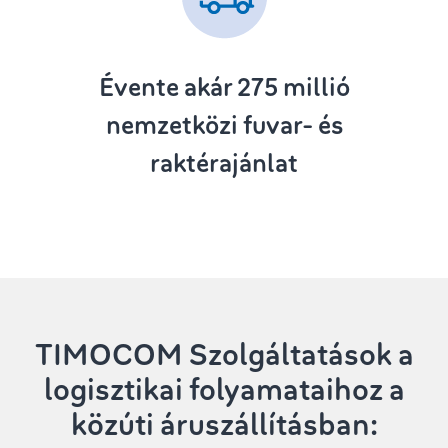
Évente akár 275
millió
nemzetközi fuvar- és
raktérajánlat
TIMOCOM Szolgáltatások
a
logisztikai folyamataihoz a
közúti áruszállításban: