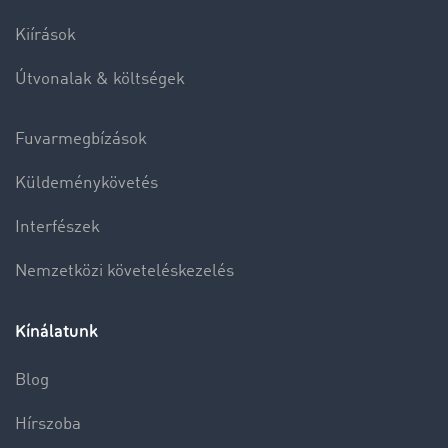
Kiírások
Útvonalak & költségek
Fuvarmegbízások
Küldeménykövetés
Interfészek
Nemzetközi követeléskezelés
Kínálatunk
Blog
Hírszoba