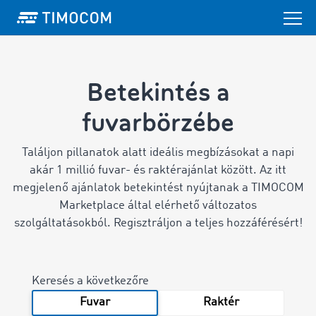
Betekintés a
fuvarbörzébe
Találjon pillanatok alatt ideális megbízásokat a napi
akár 1 millió fuvar- és raktérajánlat között.
Az itt
megjelenő ajánlatok betekintést nyújtanak a TIMOCOM
Marketplace által elérhető változatos
szolgáltatásokból. Regisztráljon a teljes hozzáférésért!
Keresés a következőre
Fuvar
Raktér