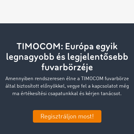
TIMOCOM: Európa egyik
legnagyobb és legjelentősebb
fuvarbörzéje
Amennyiben rendszeresen élne a TIMOCOM fuvarbörze
által biztosított előnyökkel, vegye fel a kapcsolatot még
ma értékesítési csapatunkkal és kérjen tanácsot.
Regisztráljon most!