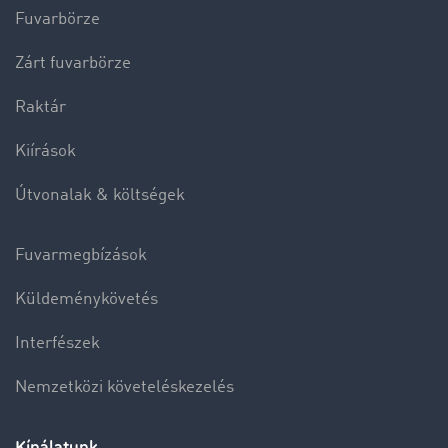
Fuvarbörze
Zárt fuvarbörze
Raktár
Kiírások
Útvonalak & költségek
Fuvarmegbízások
Küldeménykövetés
Interfészek
Nemzetközi követeléskezelés
Kínálatunk