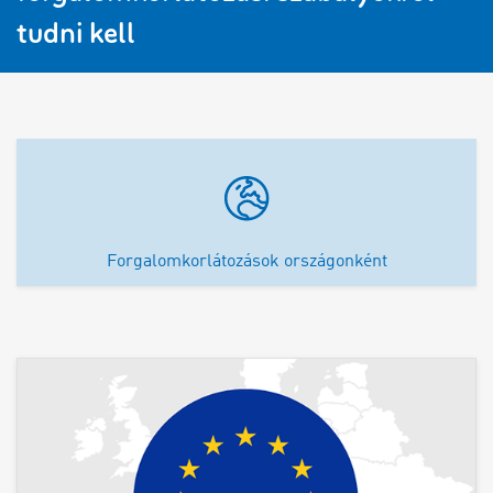
tudni kell
Forgalomkorlátozások országonként