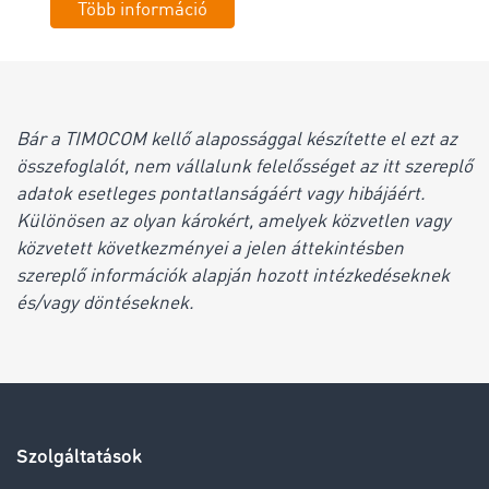
Több információ
Bár a TIMOCOM kellő alapossággal készítette el ezt az
összefoglalót, nem vállalunk felelősséget az itt szereplő
adatok esetleges pontatlanságáért vagy hibájáért.
Különösen az olyan károkért, amelyek közvetlen vagy
közvetett következményei a jelen áttekintésben
szereplő információk alapján hozott intézkedéseknek
és/vagy döntéseknek.
Szolgáltatások