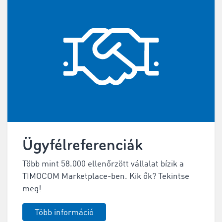
Ügyfélreferenciák
Több mint 58.000 ellenőrzött vállalat bízik a
TIMOCOM Marketplace-ben. Kik ők? Tekintse
meg!
Több információ