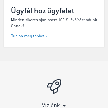
Ügyfél hoz ügyfelet
Minden sikeres ajánlásért 100 € jóváírást adunk
Önnek!
Tudjon meg többet >
Víziónk