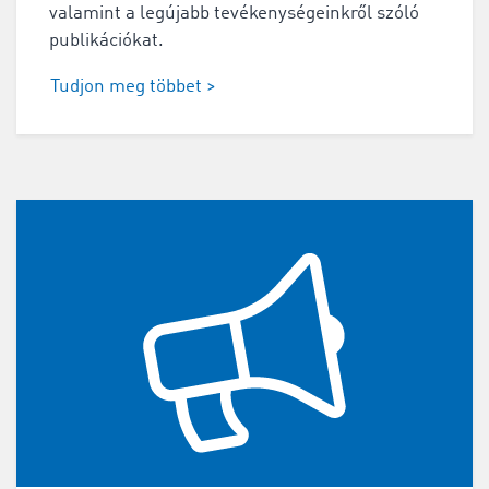
valamint a legújabb tevékenységeinkről szóló
publikációkat.
Tudjon meg többet >