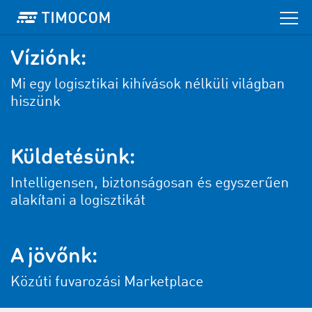
Víziónk:
Mi egy logisztikai kihívások nélküli világban
hiszünk
Küldetésünk:
Intelligensen, biztonságosan és egyszerűen
alakítani a logisztikát
A jövőnk:
Közúti fuvarozási Marketplace