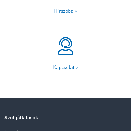
Hírszoba >
Kapcsolat >
Szolgáltatások