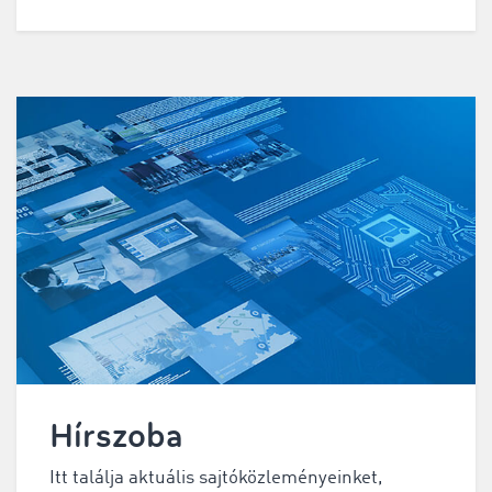
Hírszoba
Itt találja aktuális sajtóközleményeinket,