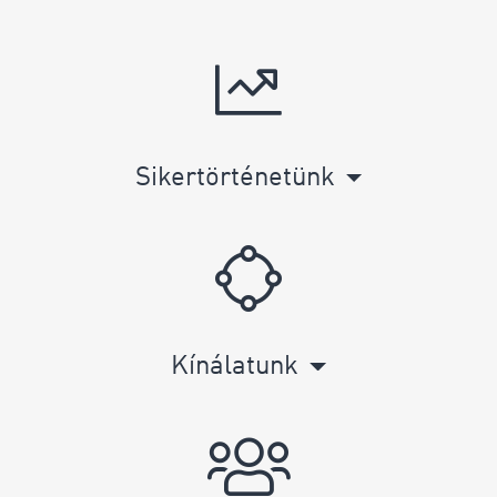
Sikertörténetünk
Kínálatunk