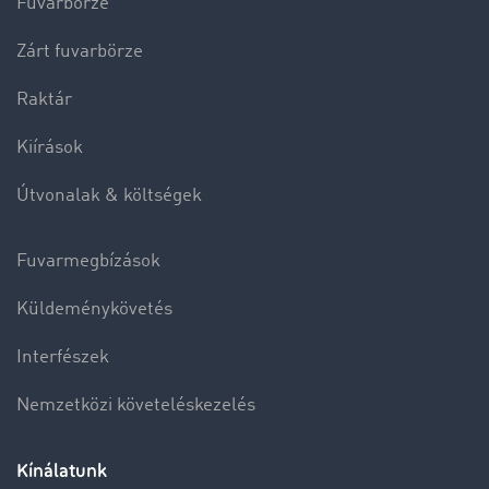
Fuvarbörze
Zárt fuvarbörze
Raktár
Kiírások
Útvonalak & költségek
Fuvarmegbízások
Küldeménykövetés
Interfészek
Nemzetközi követeléskezelés
Kínálatunk