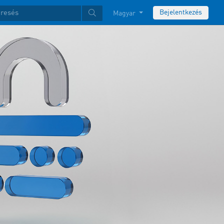
Bejelentkezés
Magyar