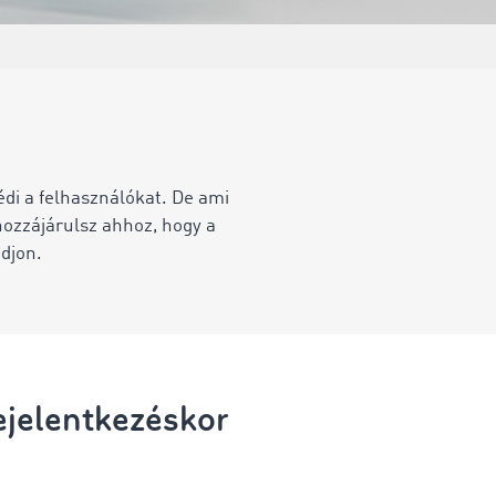
di a felhasználókat. De ami
hozzájárulsz ahhoz, hogy a
djon.
bejelentkezéskor