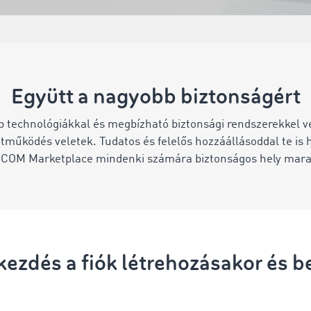
Együtt a nagyobb biztonságért
technológiákkal és megbízható biztonsági rendszerekkel vé
ttműködés veletek. Tudatos és felelős hozzáállásoddal te is 
COM Marketplace mindenki számára biztonságos hely mara
kezdés a fiók létrehozásakor és 