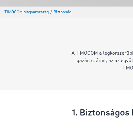
TIMOCOM Magyarország
/
Biztonság
A TIMOCOM a legkorszerűbb 
igazán számít, az az együ
TIMO
1. Biztonságos 