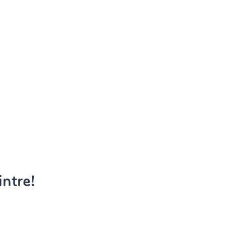
ntre!