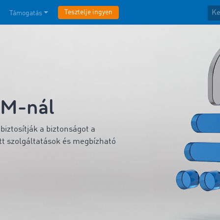
Tesztelje ingyen
Támogatás
OM-nál
biztosítják a biztonságot a
t szolgáltatások és megbízható