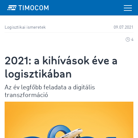
Logisztikai ismeretek
09.07.2021
4
2021: a kihívások éve a
logisztikában
Az év legfőbb feladata a digitális
transzformáció