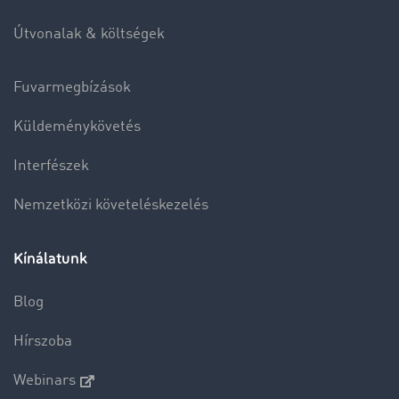
Útvonalak & költségek
Fuvarmegbízások
Küldeménykövetés
Interfészek
Nemzetközi követeléskezelés
Kínálatunk
Blog
Hírszoba
Webinars