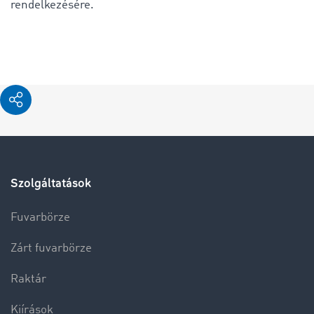
rendelkezésére.
Szolgáltatások
Fuvarbörze
Zárt fuvarbörze
Raktár
Kiírások