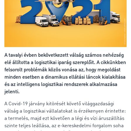
A tavalyi évben bekövetkezett válság számos nehézség
elé állította a logisztikai iparág szereplőit. A cikkünkben
felsorolt problémák közös vonása az, hogy megoldást
minden esetben a dinamikus ellátási láncok kialakítása
és az intelligens logisztikai rendszerek alkalmazása
jelenti.
A Covid-19 járvány kitörését követő világgazdasági
válság a logisztikai vállalatokat is érzékenyen érintette:
a termelés, majd ezt követően a légi és vízi áruszállítás
szinte teljes leállása, az e-kereskedelmi forgalom soha