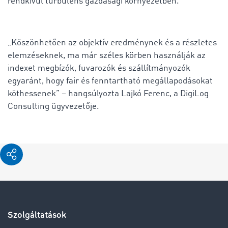
rendkívül turbulens gazdasági környezetben.
„Köszönhetően az objektív eredménynek és a részletes
elemzéseknek, ma már széles körben használják az
indexet megbízók, fuvarozók és szállítmányozók
egyaránt, hogy fair és fenntartható megállapodásokat
köthessenek” – hangsúlyozta Lajkó Ferenc, a DigiLog
Consulting ügyvezetője.
Szolgáltatások