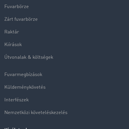
Fuvarbörze
Zárt fuvarbörze
Raktár
Kiírások
Útvonalak & költségek
Fuvarmegbízások
Küldeménykövetés
Interfészek
Nemzetközi követeléskezelés