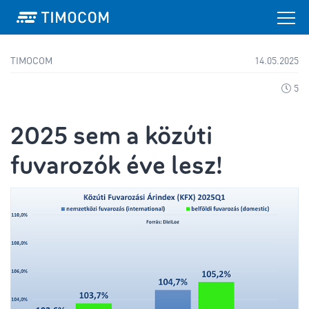
TIMOCOM
14.05.2025
5
2025 sem a közúti
fuvarozók éve lesz!