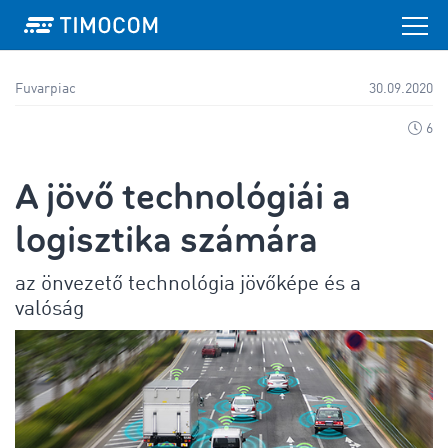
Fuvarpiac
30.09.2020
6
A jövő technológiái a
logisztika számára
az önvezető technológia jövőképe és a
valóság