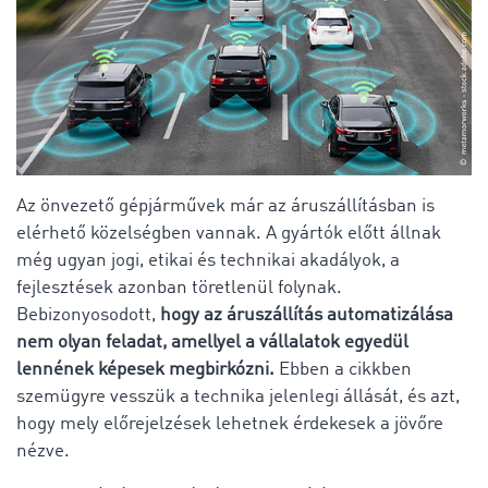
Az önvezető gépjárművek már az áruszállításban is
elérhető közelségben vannak. A gyártók előtt állnak
még ugyan jogi, etikai és technikai akadályok, a
fejlesztések azonban töretlenül folynak.
Bebizonyosodott,
hogy az áruszállítás automatizálása
nem olyan feladat, amellyel a vállalatok egyedül
lennének képesek megbirkózni.
Ebben a cikkben
szemügyre vesszük a technika jelenlegi állását, és azt,
hogy mely előrejelzések lehetnek érdekesek a jövőre
nézve.