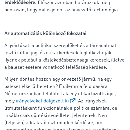
érdeklődésére.
Először azonban határozzuk meg
pontosan, hogy mit is jelent az önvezető technológia.
Az automatizálás különböző fokozatai
A gyártókat, a politikai szereplőket és a társadalmat
tisztázatlan jogi és etikai kérdések foglalkoztatják.
Ilyenek például a közlekedésbiztonsági kérdések, illetve
a baleset esetére vonatkozó felelősség kérdése.
Milyen döntés hozzon egy önvezető jármű, ha egy
baleset elkerülhetetlen? E dilemma feloldására
Németországban felállítottak egy etikai bizottságot,
mely
irányelveket dolgozott ki
. Az irányelvek
útmutatásként funkcionálnak a politika számára, de
inkább csak döntési segédletet jelentenek. Nem
(teljesen) adnak választ minden kérdésre, ami