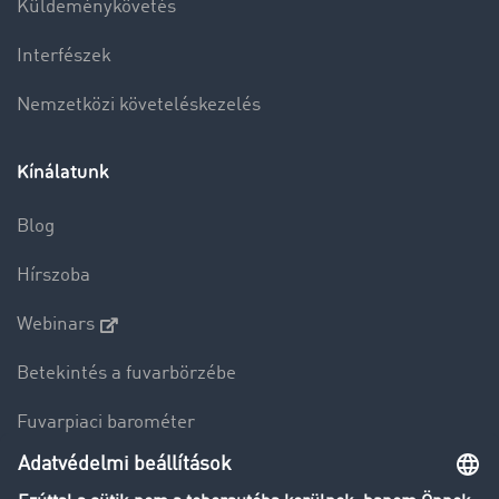
Küldeménykövetés
Interfészek
Nemzetközi követeléskezelés
Kínálatunk
Blog
Hírszoba
Webinars
Betekintés a fuvarbörzébe
Fuvarpiaci barométer
Transzportlexikon