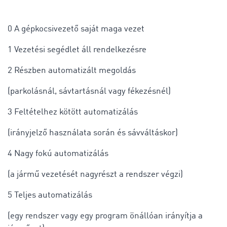
0 A gépkocsivezető saját maga vezet
1 Vezetési segédlet áll rendelkezésre
2 Részben automatizált megoldás
(parkolásnál, sávtartásnál vagy fékezésnél)
3 Feltételhez kötött automatizálás
(irányjelző használata során és sávváltáskor)
4 Nagy fokú automatizálás
(a jármű vezetését nagyrészt a rendszer végzi)
5 Teljes automatizálás
(egy rendszer vagy egy program önállóan irányítja a