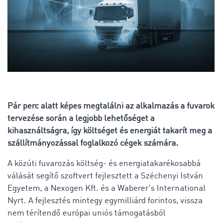
Pár perc alatt képes megtalálni az alkalmazás a fuvarok
tervezése során a legjobb lehetőséget a
kihasználtságra, így költséget és energiát takarít meg a
szállítmányozással foglalkozó cégek számára.
A közúti fuvarozás költség- és energiatakarékosabbá
válását segítő szoftvert fejlesztett a Széchenyi István
Egyetem, a Nexogen Kft. és a Waberer's International
Nyrt. A fejlesztés mintegy egymilliárd forintos, vissza
nem térítendő európai uniós támogatásból