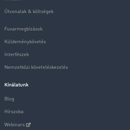
Útvonalak & költségek
Fuvarmegbízások
Küldeménykövetés
Interfészek
Nemzetközi követeléskezelés
Kínálatunk
Blog
Hírszoba
Webinars