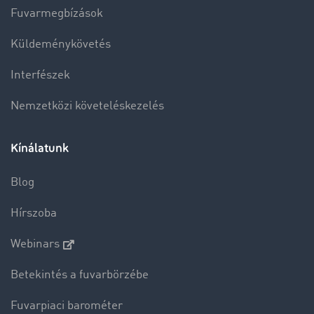
Fuvarmegbízások
Küldeménykövetés
Interfészek
Nemzetközi követeléskezelés
Kínálatunk
Blog
Hírszoba
Webinars
Betekintés a fuvarbörzébe
Fuvarpiaci barométer