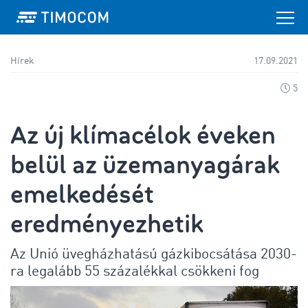
Hírek
17.09.2021
5
Az új klímacélok éveken
belül az üzemanyagárak
emelkedését
eredményezhetik
Az Unió üvegházhatású gázkibocsátása 2030-
ra legalább 55 százalékkal csökkeni fog