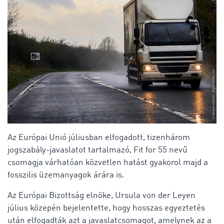
Az Európai Unió júliusban elfogadott, tizenhárom
jogszabály-javaslatot tartalmazó, Fit for 55 nevű
csomagja várhatóan közvetlen hatást gyakorol majd a
fosszilis üzemanyagok árára is.
Az Európai Bizottság elnöke, Ursula von der Leyen
július közepén bejelentette, hogy hosszas egyeztetés
után elfogadták azt a javaslatcsomagot, amelynek az a