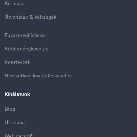
Kiírások
Útvonalak & költségek
Fuvarmegbízások
Küldeménykövetés
Interfészek
Nemzetközi követeléskezelés
Kínálatunk
Blog
Hírszoba
Webinars