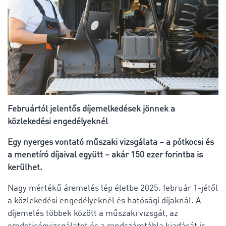
Februártól jelentős díjemelkedések jönnek a
közlekedési engedélyeknél
Egy nyerges vontató műszaki vizsgálata – a pótkocsi és
a menetíró díjaival együtt – akár 150 ezer forintba is
kerülhet.
Nagy mértékű áremelés lép életbe 2025. február 1-jétől
a közlekedési engedélyeknél és hatósági díjaknál. A
díjemelés többek között a műszaki vizsgát, az