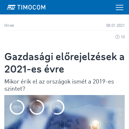
Hírek
08.01.2021
10
Gazdasági előrejelzések a
2021-es évre
Mikor érik el az országok ismét a 2019-es
szintet?