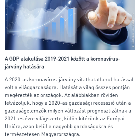
A GDP alakulása 2019-2021 között a koronavírus-
járvány hatására
A 2020-as koronavírus-járvány vitathatatlanul hatással
volt a világgazdaságra. Hatását a világ összes pontján
megérezték az országok. Az alábbiakban röviden
felvázoljuk, hogy a 2020-as gazdasági recesszió után a
gazdaságelemzők milyen változást prognosztizálnak a
2021-es évre világszerte, külön kitérünk az Európai
Unióra, azon belül a nagyobb gazdaságokra és
természetesen Magyarországra.