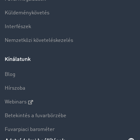
Küldeménykövetés
Interfészek
Nemzetközi követeléskezelés
Kínálatunk
Blog
Hírszoba
Webinars
Betekintés a fuvarbörzébe
Fuvarpiaci barométer