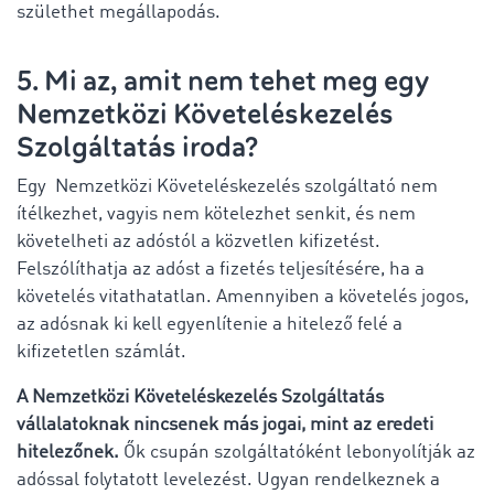
születhet megállapodás.
5. Mi az, amit nem tehet meg egy
Nemzetközi Követeléskezelés
Szolgáltatás iroda?
Egy Nemzetközi Követeléskezelés szolgáltató nem
ítélkezhet, vagyis nem kötelezhet senkit, és nem
követelheti az adóstól a közvetlen kifizetést.
Felszólíthatja az adóst a fizetés teljesítésére, ha a
követelés vitathatatlan. Amennyiben a követelés jogos,
az adósnak ki kell egyenlítenie a hitelező felé a
kifizetetlen számlát.
A Nemzetközi Követeléskezelés Szolgáltatás
vállalatoknak nincsenek más jogai, mint az eredeti
hitelezőnek.
Ők csupán szolgáltatóként lebonyolítják az
adóssal folytatott levelezést. Ugyan rendelkeznek a