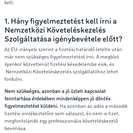
kell:
1. Hány figyelmeztetést kell írni a
Nemzetközi Követeléskezelés
Szolgáltatása igénybevétele előtt?
Az EU-irányelv szerint a fizetési határidő letelte után
már nem szükséges figyelmeztetést írni. A megbízó
ilyenkor közvetlenül fizetési késedelembe esik, és
Nemzetközi Követeléskezelés szolgáltatóhoz lehet
fordulni.
Nem szükséges, azonban a jó üzleti kapcsolat
fenntartása érdekében mindenképpen jó döntés
figyelmeztetést küldeni.
Ha azonban az adós a második
fizetési emlékeztetőre sem válaszol, és nem is fizet,
megfontolandó egy professzionális követeléskezelő
bevonása.