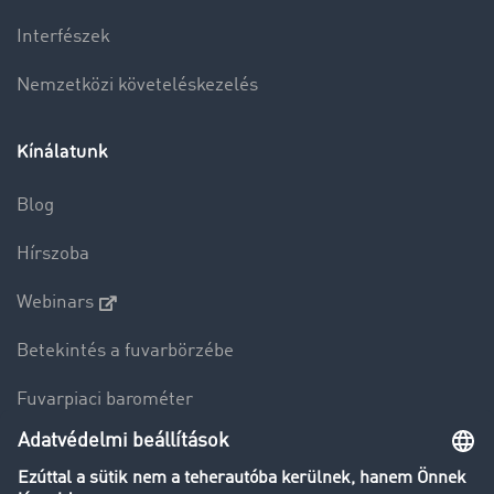
Interfészek
Nemzetközi követeléskezelés
Kínálatunk
Blog
Hírszoba
Webinars
Betekintés a fuvarbörzébe
Fuvarpiaci barométer
Transzportlexikon