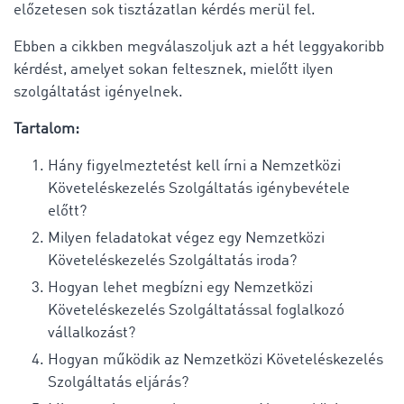
előzetesen sok tisztázatlan kérdés merül fel.
Ebben a cikkben megválaszoljuk azt a hét leggyakoribb
kérdést, amelyet sokan feltesznek, mielőtt ilyen
szolgáltatást igényelnek.
Tartalom:
Hány figyelmeztetést kell írni a Nemzetközi
Követeléskezelés Szolgáltatás igénybevétele
előtt?
Milyen feladatokat végez egy Nemzetközi
Követeléskezelés Szolgáltatás iroda?
Hogyan lehet megbízni egy Nemzetközi
Követeléskezelés Szolgáltatással foglalkozó
vállalkozást?
Hogyan működik az Nemzetközi Követeléskezelés
Szolgáltatás eljárás?