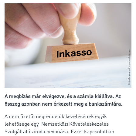
A megbízás már elvégezve, és a számla kiállítva. Az
összeg azonban nem érkezett meg a bankszámlára.
A nem fizető megrendelők kezelésének egyik
lehetősége egy Nemzetközi Követeléskezelés
Szolgáltatás iroda bevonása. Ezzel kapcsolatban