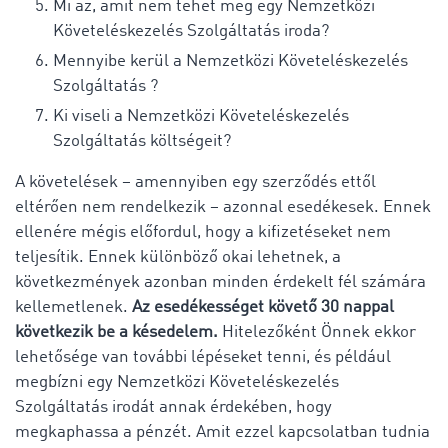
Mi az, amit nem tehet meg egy Nemzetközi
Követeléskezelés Szolgáltatás iroda?
Mennyibe kerül a Nemzetközi Követeléskezelés
Szolgáltatás ?
Ki viseli a Nemzetközi Követeléskezelés
Szolgáltatás költségeit?
A követelések – amennyiben egy szerződés ettől
eltérően nem rendelkezik – azonnal esedékesek. Ennek
ellenére mégis előfordul, hogy a kifizetéseket nem
teljesítik. Ennek különböző okai lehetnek, a
következmények azonban minden érdekelt fél számára
kellemetlenek.
Az esedékességet követő 30 nappal
következik be a késedelem.
Hitelezőként Önnek ekkor
lehetősége van további lépéseket tenni, és például
megbízni egy Nemzetközi Követeléskezelés
Szolgáltatás irodát annak érdekében, hogy
megkaphassa a pénzét. Amit ezzel kapcsolatban tudnia