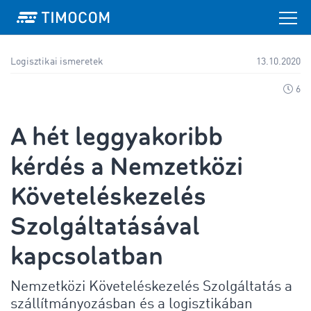
Logisztikai ismeretek
13.10.2020
6
A hét leggyakoribb
kérdés a Nemzetközi
Követeléskezelés
Szolgáltatásával
kapcsolatban
Nemzetközi Követeléskezelés Szolgáltatás a
szállítmányozásban és a logisztikában