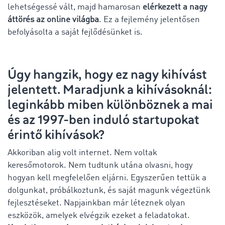
lehetségessé vált, majd hamarosan
elérkezett a nagy
áttörés az online világba
. Ez a fejlemény jelentősen
befolyásolta a saját fejlődésünket is.
Úgy hangzik, hogy ez nagy kihívást
jelentett. Maradjunk a kihívásoknál:
leginkább miben különböznek a mai
és az 1997-ben induló startupokat
érintő kihívások?
Akkoriban alig volt internet. Nem voltak
keresőmotorok. Nem tudtunk utána olvasni, hogy
hogyan kell megfelelően eljárni. Egyszerűen tettük a
dolgunkat, próbálkoztunk, és saját magunk végeztünk
fejlesztéseket. Napjainkban már léteznek olyan
eszközök, amelyek elvégzik ezeket a feladatokat.