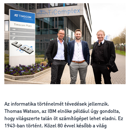
Az informatika történelmét tévedések jellemzik.
Thomas Watson, az IBM elnöke például úgy gondolta,
hogy világszerte talán öt számítógépet lehet eladni. Ez
1943-ban történt. Közel 80 évvel később a világ