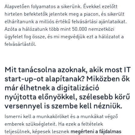
Alapvetően folyamatos a sikerünk. Évekkel ezelőtt
hirtelen befektetők jelentek meg a piacon, és sikerült
elhárítanunk a milliós értékű felvásárlási ajánlataikat.
Azóta a hálózatunk több mint 50.000 nemzetközi
ügyfelet fog össze, és mi megvédjük ezt a hálózatot a
felvásárlástól.
Mit tanácsolna azoknak, akik most IT
start-up-ot alapítanak? Miközben ők
már élhetnek a digitalizáció
nyújtotta előnyökkel, szélesebb körű
versennyel is szembe kell nézniük.
Ismerni kell a munkaköröket és a munkákat végző
emberek szükségleteit. Ha ezek a feltételek
teljesülnek, képesek lesznek
megérteni a fájdalmas