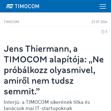
TIMOCOM
23.07.2024
5
Jens Thiermann, a
TIMOCOM alapítója: „Ne
próbálkozz olyasmivel,
amiről nem tudsz
semmit.”
Interjú: a TIMOCOM sikerének titka és
tanácsok mai IT-startupoknak