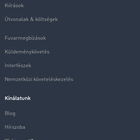
Kiírások
Útvonalak & költségek
Fuvarmegbízások
Küldeménykövetés
Interfészek
Nemzetközi követeléskezelés
Kínálatunk
Blog
Hírszoba