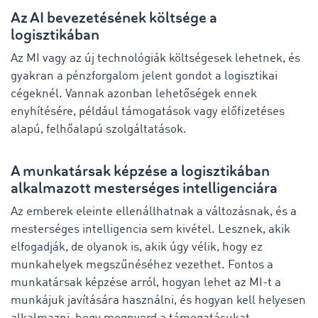
Az AI bevezetésének költsége a
logisztikában
Az MI vagy az új technológiák költségesek lehetnek, és
gyakran a pénzforgalom jelent gondot a logisztikai
cégeknél. Vannak azonban lehetőségek ennek
enyhítésére, például támogatások vagy előfizetéses
alapú, felhőalapú szolgáltatások.
A munkatársak képzése a logisztikában
alkalmazott mesterséges intelligenciára
Az emberek eleinte ellenállhatnak a változásnak, és a
mesterséges intelligencia sem kivétel. Lesznek, akik
elfogadják, de olyanok is, akik úgy vélik, hogy ez
munkahelyek megszűnéséhez vezethet. Fontos a
munkatársak képzése arról, hogyan lehet az MI-t a
munkájuk javítására használni, és hogyan kell helyesen