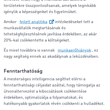
területekre összpontosítsanak, amelyek leginkább
igénylik a képességeiket és figyelmüket.
Amikor
fejlett analitika
intézkedéseket tett a
munkavállalók megtartásának és
tehetségfejlesztésének javítása érdekében, az akár
20%-kal csökkentette a költségeket.
És mivel továbbra is vannak
munkaerőhiányok
, ez
nagy segítség ennek az akadálynak a leküzdésében.
Fenntarthatóság
A mesterséges intelligencia segíthet elérni a
fenntarthatósági céljaidat azáltal, hogy támogatja az
útvonaltervezést a kibocsátások csökkentése
érdekében, optimalizálja a folyamatokat, és
hatékonyabb gyakorlatok révén csökkenti a hulladékot.