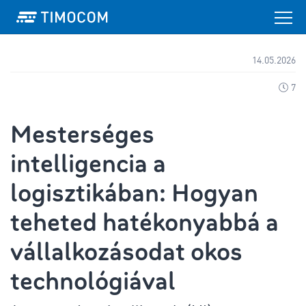
14.05.2026
7
Mesterséges
intelligencia a
logisztikában: Hogyan
teheted hatékonyabbá a
vállalkozásodat okos
technológiával