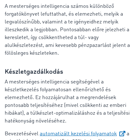
A mesterséges intelligencia számos különböző
forgatókönyvet lefuttathat, és elemezheti, melyik a
legvalószínűbb, valamint a te igényeidhez melyik
illeszkedik a legjobban. Pontosabban előre jelezheti a
keresletet, így csökkentheted a túl- vagy
alulkészletezést, ami kevesebb pénzpazarlást jelent a
fölösleges készleteken.
Készletgazdálkodás
A mesterséges intelligencia segítségével a
készletkezelés folyamatosan ellenőrizhető és
elemezhető. Ez hozzájárulhat a megrendelések
pontosabb teljesítéséhez (mivel csökkenti az emberi
hibákat), a túlkészlet-optimalizáláshoz és a teljesítési
hatékonyság növeléséhez.
Bevezetésével
automatizált kezelési folyamatok
a