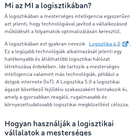
Mi az MI a logisztikában?
A logisztikában a mesterséges intelligencia egyszerűen
azt jelenti, hogy technológiával javítod a vállalkozásod
működését a folyamatok optimalizálásán keresztül.
A logisztikában ezt gyakran nevezik
Logisztika 4.0
.
Ez a legújabb technológiák alkalmazását jelenti egy
hatékonyabb és átláthatóbb logisztikai hálózat
létrehozása érdekében. Ide tartozik a mesterséges
intelligencia valamint más technológiák, például a
dolgok internete (IoT). A Logisztika 5.0 a logisztikai
ágazat következő fejlődési szakaszaként bontakozik ki,
amely a gyorsabban reagáló, rugalmasabb és
környezettudatosabb logisztikai megközelítést célozza.
Hogyan használják a logisztikai
vállalatok a mesterséges