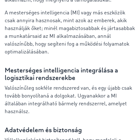
alkalmazni, hogy megnyerd a támogatásukat.
A mesterséges intelligencia (MI) vagy más eszközök
csak annyira hasznosak, mint azok az emberek, akik
használják őket; minél magabiztosabbak és jártasabbak
a munkatársaid az MI alkalmazásában, annál
valószínűbb, hogy segíteni fog a működési folyamatok
optimalizálásában.
Mesterséges intelligencia integrálása a
logisztikai rendszerekbe
Valószínűleg sokféle rendszered van, és egy újabb csak
tovább bonyolítaná a dolgokat. Ugyanakkor a MI
általában integrálható bármely rendszerrel, amelyet
használsz.
Adatvédelem és biztonság