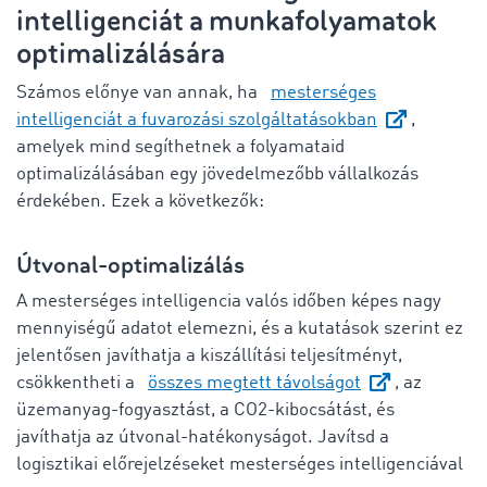
intelligenciát a munkafolyamatok
optimalizálására
Számos előnye van annak, ha
mesterséges
intelligenciát a fuvarozási szolgáltatásokban
,
amelyek mind segíthetnek a folyamataid
optimalizálásában egy jövedelmezőbb vállalkozás
érdekében. Ezek a következők:
Útvonal-optimalizálás
A mesterséges intelligencia valós időben képes nagy
mennyiségű adatot elemezni, és a kutatások szerint ez
jelentősen javíthatja a kiszállítási teljesítményt,
csökkentheti a
összes megtett távolságot
, az
üzemanyag-fogyasztást, a CO2-kibocsátást, és
javíthatja az útvonal-hatékonyságot. Javítsd a
logisztikai előrejelzéseket mesterséges intelligenciával