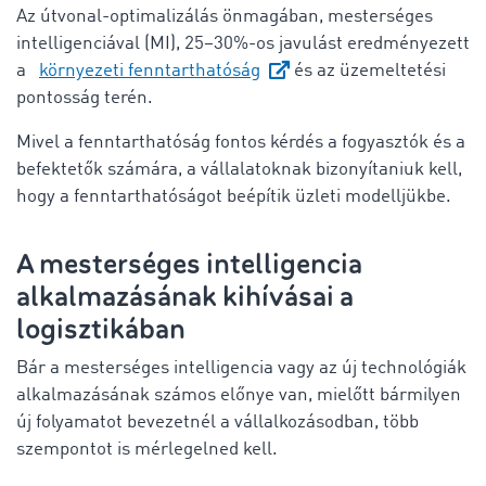
Az útvonal-optimalizálás önmagában, mesterséges
intelligenciával (MI), 25–30%-os javulást eredményezett
a
környezeti fenntarthatóság
és az üzemeltetési
pontosság terén.
Mivel a fenntarthatóság fontos kérdés a fogyasztók és a
befektetők számára, a vállalatoknak bizonyítaniuk kell,
hogy a fenntarthatóságot beépítik üzleti modelljükbe.
A mesterséges intelligencia
alkalmazásának kihívásai a
logisztikában
Bár a mesterséges intelligencia vagy az új technológiák
alkalmazásának számos előnye van, mielőtt bármilyen
új folyamatot bevezetnél a vállalkozásodban, több
szempontot is mérlegelned kell.