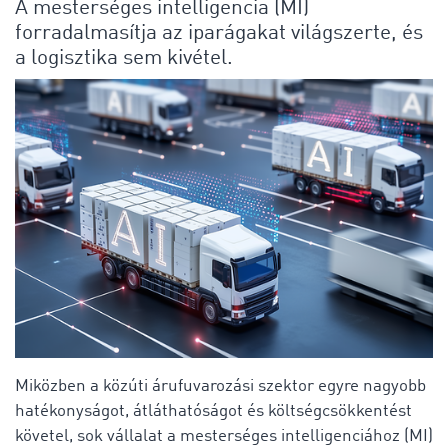
A mesterséges intelligencia (MI)
forradalmasítja az iparágakat világszerte, és
a logisztika sem kivétel.
Miközben a közúti árufuvarozási szektor egyre nagyobb
hatékonyságot, átláthatóságot és költségcsökkentést
követel, sok vállalat a mesterséges intelligenciához (MI)