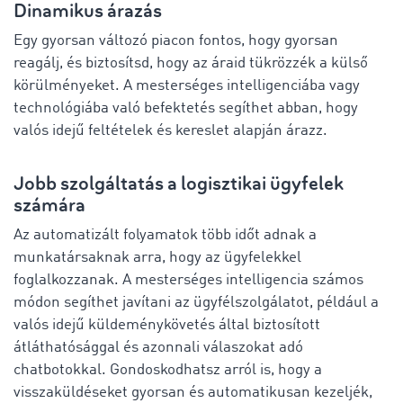
Dinamikus árazás
Egy gyorsan változó piacon fontos, hogy gyorsan
reagálj, és biztosítsd, hogy az áraid tükrözzék a külső
körülményeket. A mesterséges intelligenciába vagy
technológiába való befektetés segíthet abban, hogy
valós idejű feltételek és kereslet alapján árazz.
Jobb szolgáltatás a logisztikai ügyfelek
számára
Az automatizált folyamatok több időt adnak a
munkatársaknak arra, hogy az ügyfelekkel
foglalkozzanak. A mesterséges intelligencia számos
módon segíthet javítani az ügyfélszolgálatot, például a
valós idejű küldeménykövetés által biztosított
átláthatósággal és azonnali válaszokat adó
chatbotokkal. Gondoskodhatsz arról is, hogy a
visszaküldéseket gyorsan és automatikusan kezeljék,