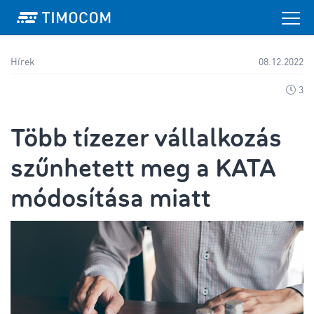
Hírek
08.12.2022
3
Több tízezer vállalkozás
szűnhetett meg a KATA
módosítása miatt