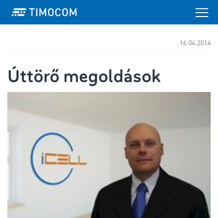
16.04.2014
Úttörő megoldások