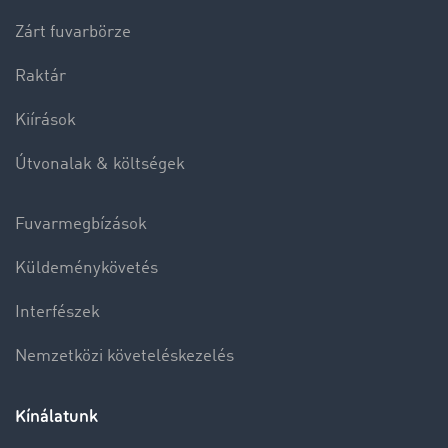
Zárt fuvarbörze
Raktár
Kiírások
Útvonalak & költségek
Fuvarmegbízások
Küldeménykövetés
Interfészek
Nemzetközi követeléskezelés
Kínálatunk