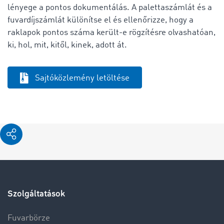
lényege a pontos dokumentálás. A palettaszámlát és a
fuvardíjszámlát különítse el és ellenőrizze, hogy a
raklapok pontos száma került-e rögzítésre olvashatóan,
ki, hol, mit, kitől, kinek, adott át.
Sajtóközlemény letöltése
Szolgáltatások
Fuvarbörze