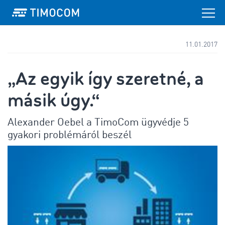
11.01.2017
„Az egyik így szeretné, a
másik úgy.“
Alexander Oebel a TimoCom ügyvédje 5
gyakori problémáról beszél