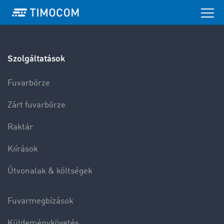
Szolgáltatások
Fuvarbörze
Zárt fuvarbörze
Raktár
Kiírások
Útvonalak & költségek
Fuvarmegbízások
Küldeménykövetés