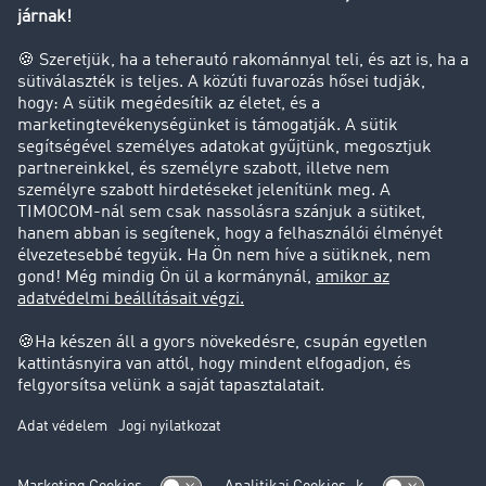
Tehergépkocsi-forgalomkorlátozás
Cég
Sikertörténetek
Ügyfél hoz ügyfelet
Jogi információk
Impresszum
ÁSZF
Adatvédelem
süti-beállítások
Támogatás