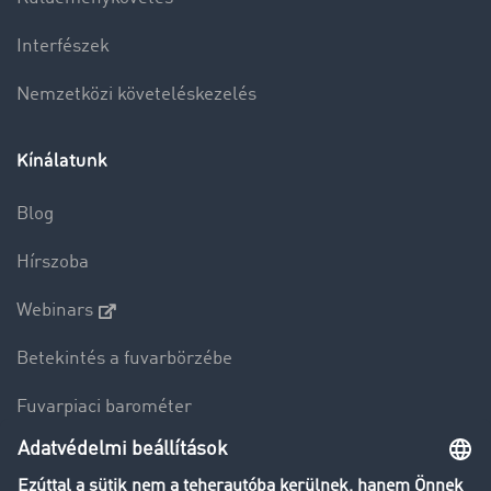
Interfészek
Nemzetközi követeléskezelés
Kínálatunk
Blog
Hírszoba
Webinars
Betekintés a fuvarbörzébe
Fuvarpiaci barométer
Transzportlexikon