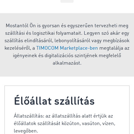
Mostantól Ön is gyorsan és egyszerűen tervezheti meg
szállítási és logisztikai folyamatait. Legyen szó akár egy
szállítás elindításáról, lebonyolításáról vagy megbízások
kezeléséről, a
TIMOCOM Marketplace-ben
megtalálja az
igényeinek és digitalizációs szintjének megfelelő
alkalmazást.
Élőállat szállítás
Állatszállítás: az állatszállítás alatt értjük az
élőállatok szállítását közúton, vasúton, vízen,
levegőben.