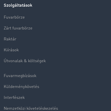
Szolgáltatások
Fuvarbörze
Zárt fuvarbörze
Raktár
Kiírások
Útvonalak & költségek
Fuvarmegbízások
Küldeménykövetés
Interfészek
Nemzetközi követeléskezelés