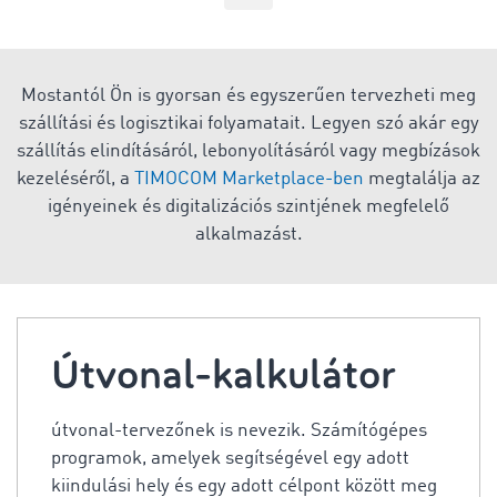
Mostantól Ön is gyorsan és egyszerűen tervezheti meg
szállítási és logisztikai folyamatait. Legyen szó akár egy
szállítás elindításáról, lebonyolításáról vagy megbízások
kezeléséről, a
TIMOCOM Marketplace-ben
megtalálja az
igényeinek és digitalizációs szintjének megfelelő
alkalmazást.
Útvonal-kalkulátor
útvonal-tervezőnek is nevezik. Számítógépes
programok, amelyek segítségével egy adott
kiindulási hely és egy adott célpont között meg