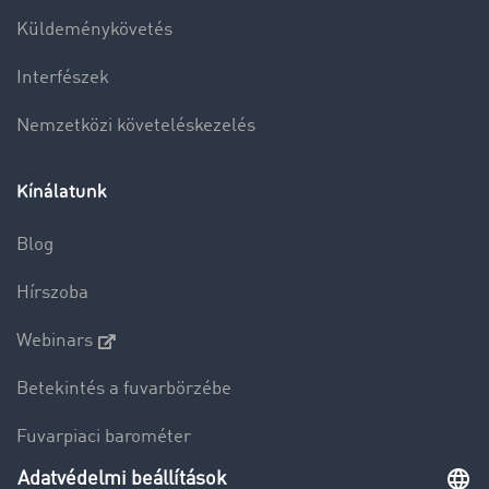
Küldeménykövetés
Interfészek
Nemzetközi követeléskezelés
Kínálatunk
Blog
Hírszoba
Webinars
Betekintés a fuvarbörzébe
Fuvarpiaci barométer
Transzportlexikon