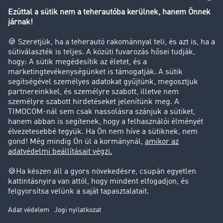
Tehergépkocsi-forgalomkorlátozás
Cég
Sikertörténetek
Ügyfél hoz ügyfelet
Jogi információk
Impresszum
ÁSZF
Adatvédelem
süti-beállítások