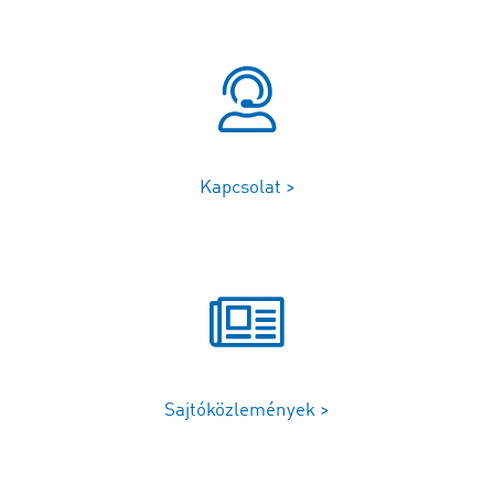
Kapcsolat >
Sajtóközlemények >