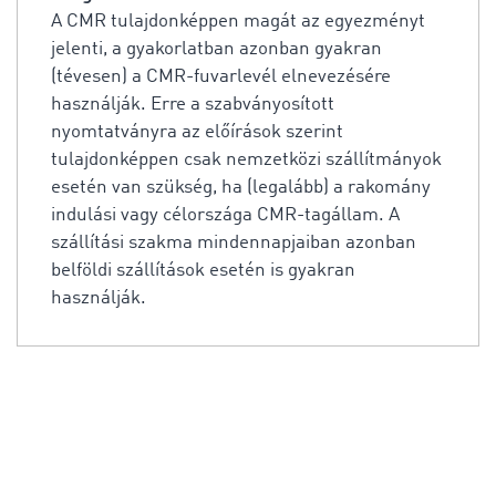
A CMR tulajdonképpen magát az egyezményt
jelenti, a gyakorlatban azonban gyakran
(tévesen) a CMR-fuvarlevél elnevezésére
használják. Erre a szabványosított
nyomtatványra az előírások szerint
tulajdonképpen csak nemzetközi szállítmányok
esetén van szükség, ha (legalább) a rakomány
indulási vagy célországa CMR-tagállam. A
szállítási szakma mindennapjaiban azonban
belföldi szállítások esetén is gyakran
használják.