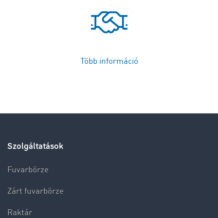
Több információ
Szolgáltatások
Fuvarbörze
Zárt fuvarbörze
Raktár