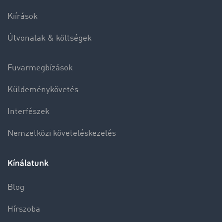
Kiírások
Útvonalak & költségek
Fuvarmegbízások
Küldeménykövetés
Interfészek
Nemzetközi követeléskezelés
Kínálatunk
Blog
Hírszoba