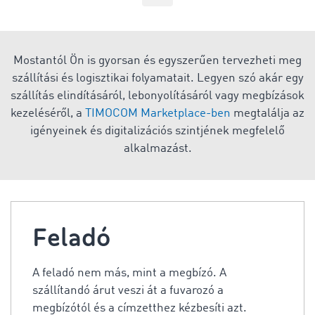
Mostantól Ön is gyorsan és egyszerűen tervezheti meg
szállítási és logisztikai folyamatait. Legyen szó akár egy
szállítás elindításáról, lebonyolításáról vagy megbízások
kezeléséről, a
TIMOCOM Marketplace-ben
megtalálja az
igényeinek és digitalizációs szintjének megfelelő
alkalmazást.
Feladó
A feladó nem más, mint a megbízó. A
szállítandó árut veszi át a fuvarozó a
megbízótól és a címzetthez kézbesíti azt.