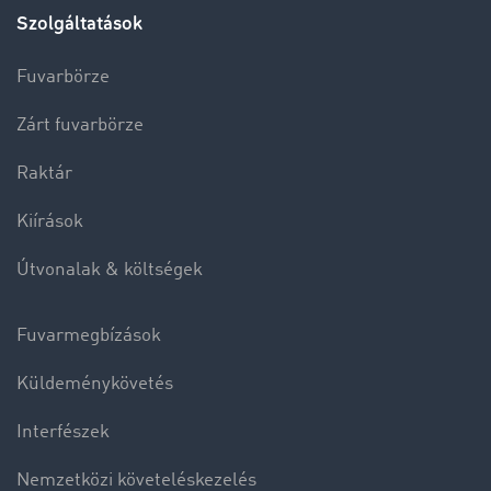
Szolgáltatások
Fuvarbörze
Zárt fuvarbörze
Raktár
Kiírások
Útvonalak & költségek
Fuvarmegbízások
Küldeménykövetés
Interfészek
Nemzetközi követeléskezelés