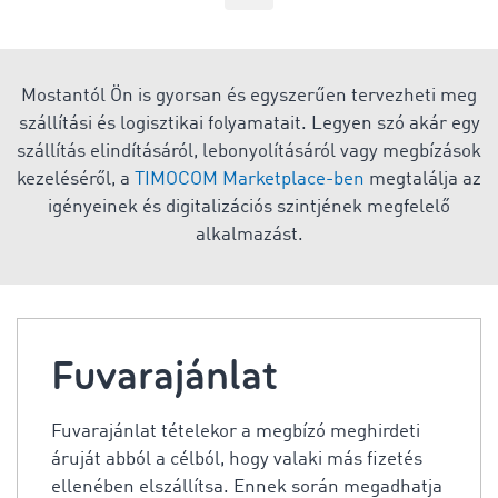
Mostantól Ön is gyorsan és egyszerűen tervezheti meg
szállítási és logisztikai folyamatait. Legyen szó akár egy
szállítás elindításáról, lebonyolításáról vagy megbízások
kezeléséről, a
TIMOCOM Marketplace-ben
megtalálja az
igényeinek és digitalizációs szintjének megfelelő
alkalmazást.
Fuvarajánlat
Fuvarajánlat tételekor a megbízó meghirdeti
áruját abból a célból, hogy valaki más fizetés
ellenében elszállítsa. Ennek során megadhatja