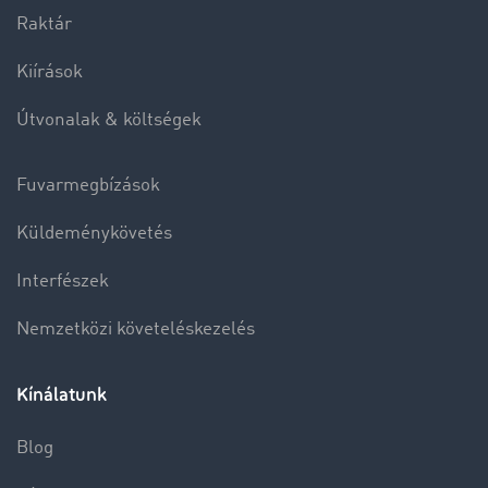
Raktár
Kiírások
Útvonalak & költségek
Fuvarmegbízások
Küldeménykövetés
Interfészek
Nemzetközi követeléskezelés
Kínálatunk
Blog