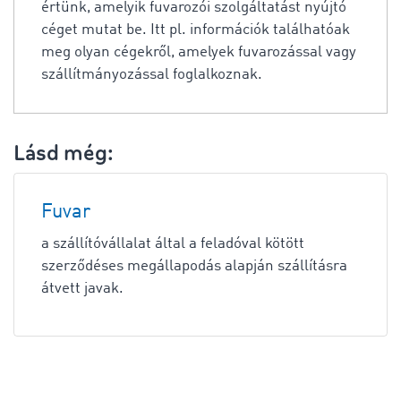
értünk, amelyik fuvarozói szolgáltatást nyújtó
céget mutat be. Itt pl. információk találhatóak
meg olyan cégekről, amelyek fuvarozással vagy
szállítmányozással foglalkoznak.
Lásd még:
Fuvar
a szállítóvállalat által a feladóval kötött
szerződéses megállapodás alapján szállításra
átvett javak.