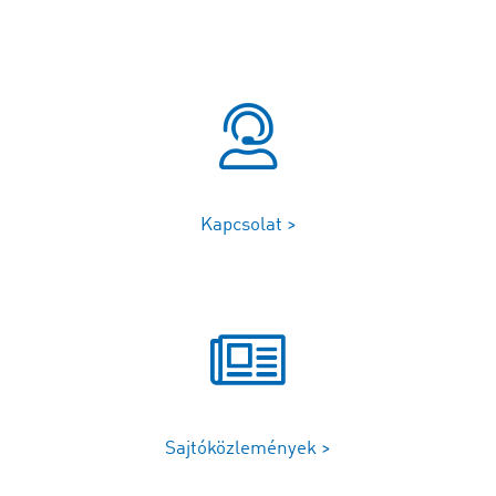
Kapcsolat >
Sajtóközlemények >