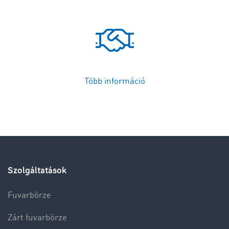
Több információ
Szolgáltatások
Fuvarbörze
Zárt fuvarbörze