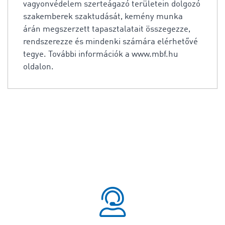
vagyonvédelem szerteágazó területein dolgozó
szakemberek szaktudását, kemény munka
árán megszerzett tapasztalatait összegezze,
rendszerezze és mindenki számára elérhetővé
tegye. További információk a www.mbf.hu
oldalon.