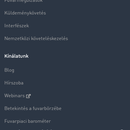
Fuvarmegbízások
Küldeménykövetés
Interfészek
Nemzetközi követeléskezelés
Kínálatunk
Blog
Hírszoba
Webinars
Betekintés a fuvarbörzébe
Fuvarpiaci barométer