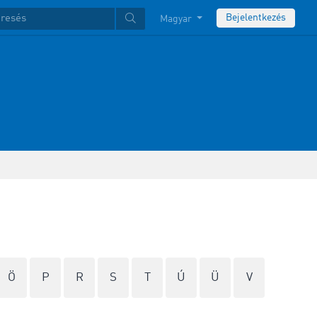
Bejelentkezés
Magyar
Ö
P
R
S
T
Ú
Ü
V