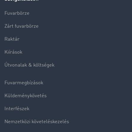
Fuvarbörze
Zárt fuvarbörze
Raktár
Kiírások
Útvonalak & költségek
Fuvarmegbízások
Küldeménykövetés
Interfészek
Nemzetközi követeléskezelés