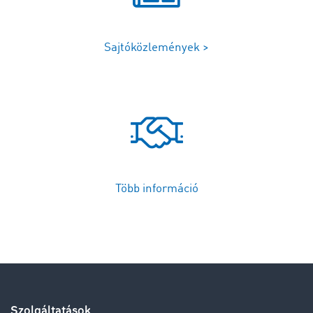
Sajtóközlemények >
Több információ
Szolgáltatások