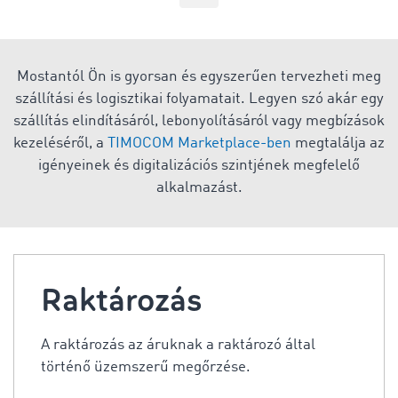
Mostantól Ön is gyorsan és egyszerűen tervezheti meg
szállítási és logisztikai folyamatait. Legyen szó akár egy
szállítás elindításáról, lebonyolításáról vagy megbízások
kezeléséről, a
TIMOCOM Marketplace-ben
megtalálja az
igényeinek és digitalizációs szintjének megfelelő
alkalmazást.
Raktározás
A raktározás az áruknak a raktározó által
történő üzemszerű megőrzése.