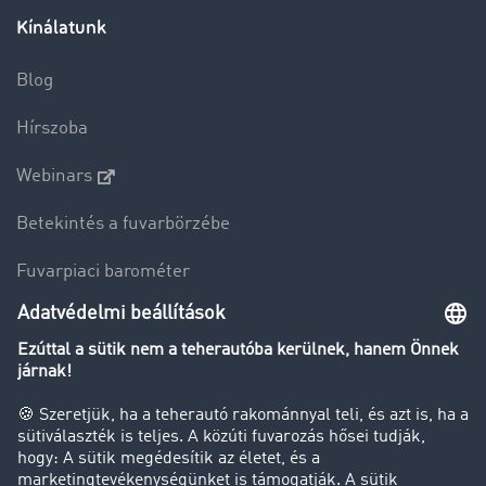
Kínálatunk
Blog
Hírszoba
Webinars
Betekintés a fuvarbörzébe
Fuvarpiaci barométer
Transzportlexikon
Tehergépkocsi-forgalomkorlátozás
Cég
Sikertörténetek