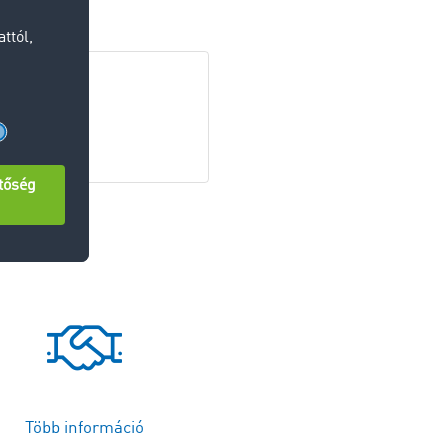
értjük.
Több információ