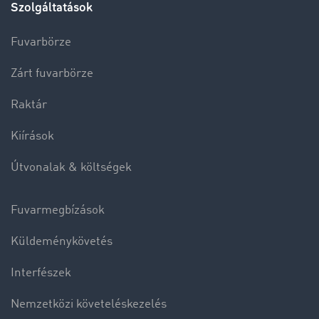
Szolgáltatások
Fuvarbörze
Zárt fuvarbörze
Raktár
Kiírások
Útvonalak & költségek
Fuvarmegbízások
Küldeménykövetés
Interfészek
Nemzetközi követeléskezelés