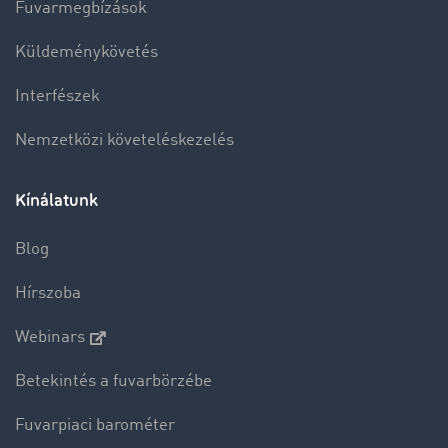
Fuvarmegbízások
Küldeménykövetés
Interfészek
Nemzetközi követeléskezelés
Kínálatunk
Blog
Hírszoba
Webinars
Betekintés a fuvarbörzébe
Fuvarpiaci barométer