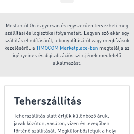
Mostantól Ön is gyorsan és egyszerűen tervezheti meg
szállítási és logisztikai folyamatait. Legyen szó akár egy
szállítás elindításáról, lebonyolításáról vagy megbízások
kezeléséről, a
TIMOCOM Marketplace-ben
megtalálja az
igényeinek és digitalizációs szintjének megfelelő
alkalmazást.
Teherszállítás
Teherszállítás alatt értjük különböző áruk,
javak közúton, vasúton, vízen és levegőben
történő szállítását. Megkülönböztetjük a helyi