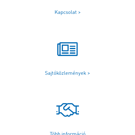
Kapcsolat >
Sajtóközlemények >
Több információ