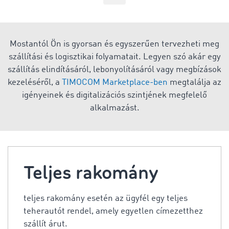
Mostantól Ön is gyorsan és egyszerűen tervezheti meg
szállítási és logisztikai folyamatait. Legyen szó akár egy
szállítás elindításáról, lebonyolításáról vagy megbízások
kezeléséről, a
TIMOCOM Marketplace-ben
megtalálja az
igényeinek és digitalizációs szintjének megfelelő
alkalmazást.
Teljes rakomány
teljes rakomány esetén az ügyfél egy teljes
teherautót rendel, amely egyetlen címezetthez
szállít árut.