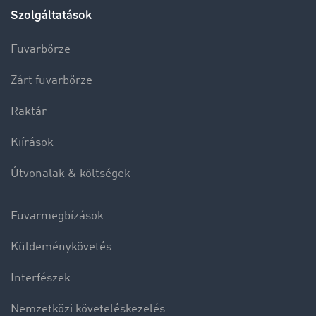
Szolgáltatások
Fuvarbörze
Zárt fuvarbörze
Raktár
Kiírások
Útvonalak & költségek
Fuvarmegbízások
Küldeménykövetés
Interfészek
Nemzetközi követeléskezelés