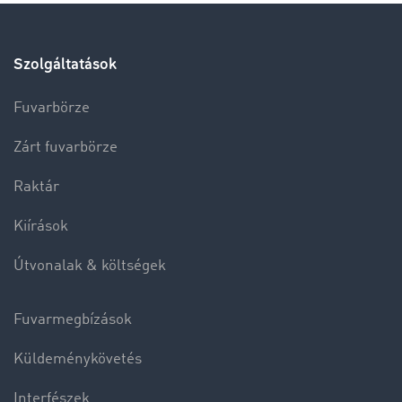
Szolgáltatások
Fuvarbörze
Zárt fuvarbörze
Raktár
Kiírások
Útvonalak & költségek
Fuvarmegbízások
Küldeménykövetés
Interfészek