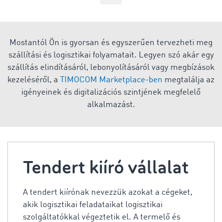
Mostantól Ön is gyorsan és egyszerűen tervezheti meg
szállítási és logisztikai folyamatait. Legyen szó akár egy
szállítás elindításáról, lebonyolításáról vagy megbízások
kezeléséről, a
TIMOCOM Marketplace-ben
megtalálja az
igényeinek és digitalizációs szintjének megfelelő
alkalmazást.
Tendert kiíró vállalat
A tendert kiírónak nevezzük azokat a cégeket,
akik logisztikai feladataikat logisztikai
szolgáltatókkal végeztetik el. A termelő és